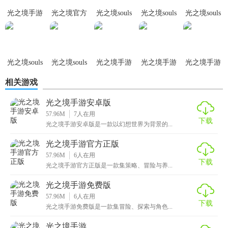
光之境手游
光之境官方
光之境souls
光之境souls
光之境souls
正版
手游
最新版
安卓版
官方版
光之境souls
光之境souls
光之境手游
光之境手游
光之境手游
国际服
手游
中文版
正式版
免费版
相关游戏
光之境手游安卓版
57.96M
7
人在用
下载
光之境手游安卓版是一款以幻想世界为背景的...
光之境手游官方正版
57.96M
6
人在用
下载
光之境手游官方正版是一款集策略、冒险与养...
光之境手游免费版
57.96M
6
人在用
下载
光之境手游免费版是一款集冒险、探索与角色...
光之境手游