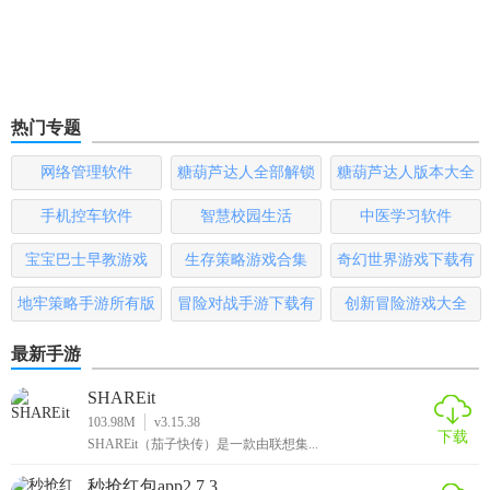
热门专题
网络管理软件
糖葫芦达人全部解锁
糖葫芦达人版本大全
版
手机控车软件
智慧校园生活
中医学习软件
宝宝巴士早教游戏
生存策略游戏合集
奇幻世界游戏下载有
哪些
地牢策略手游所有版
冒险对战手游下载有
创新冒险游戏大全
本
哪些
最新手游
SHAREit
103.98M
v3.15.38
下载
SHAREit（茄子快传）是一款由联想集...
秒抢红包app2.7.3