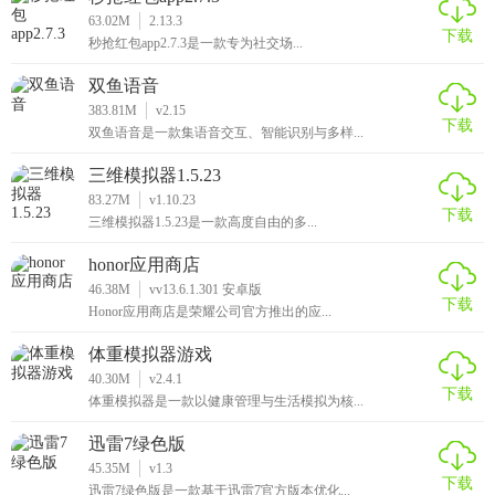
63.02M
2.13.3
下载
秒抢红包app2.7.3是一款专为社交场...
双鱼语音
383.81M
v2.15
下载
双鱼语音是一款集语音交互、智能识别与多样...
三维模拟器1.5.23
83.27M
v1.10.23
下载
三维模拟器1.5.23是一款高度自由的多...
honor应用商店
46.38M
vv13.6.1.301 安卓版
下载
Honor应用商店是荣耀公司官方推出的应...
体重模拟器游戏
40.30M
v2.4.1
下载
体重模拟器是一款以健康管理与生活模拟为核...
迅雷7绿色版
45.35M
v1.3
下载
迅雷7绿色版是一款基于迅雷7官方版本优化...