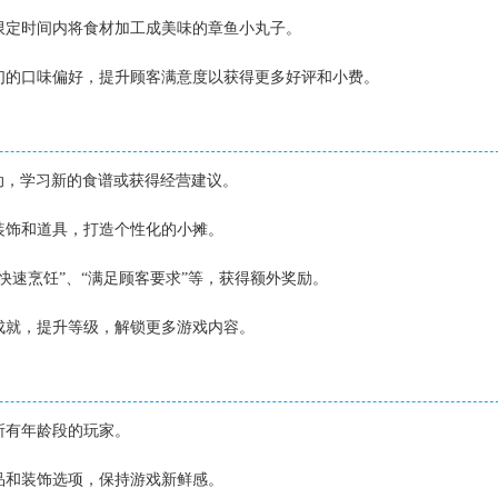
在限定时间内将食材加工成美味的章鱼小丸子。
他们的口味偏好，提升顾客满意度以获得更多好评和小费。
互动，学习新的食谱或获得经营建议。
位装饰和道具，打造个性化的小摊。
“快速烹饪”、“满足顾客要求”等，获得额外奖励。
锁成就，提升等级，解锁更多游戏内容。
合所有年龄段的玩家。
菜品和装饰选项，保持游戏新鲜感。