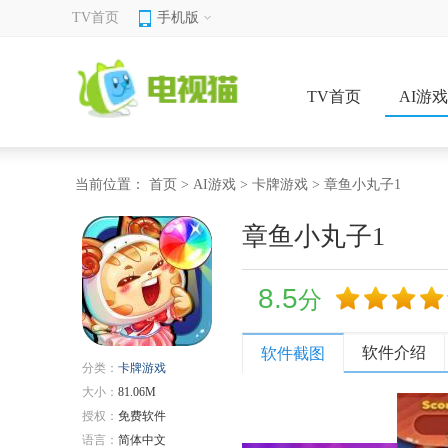
TV首页
手机版
TV首页
AI游
当前位置：
首页
>
AI游戏
>
卡牌游戏
> 章鱼小丸子1
章鱼小丸子1
8.5
分
软件介绍
软件截图
分类：
卡牌游戏
大小：
81.06M
授权：
免费软件
语言：
简体中文