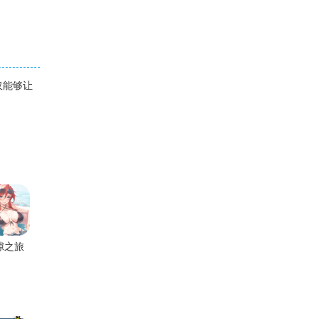
仅能够让
隙之旅