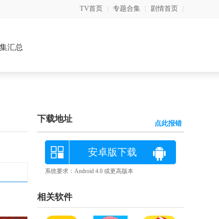
TV首页
|
专题合集
|
剧情首页
|
集汇总
下载地址
点此报错
安卓版下载
系统要求：Android 4.0 或更高版本
相关软件