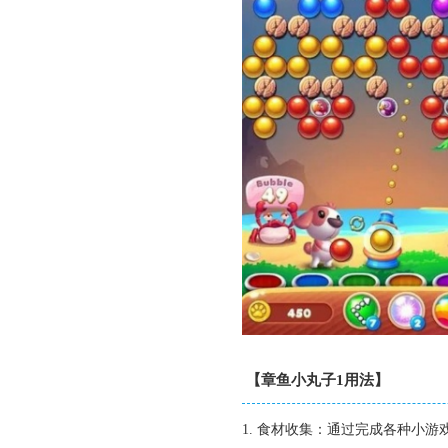
【章鱼小丸子1用法】
1. 食材收集：通过完成各种小