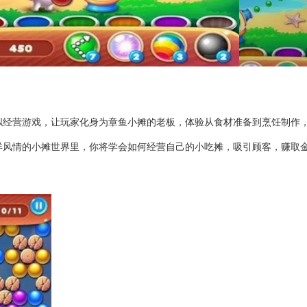
拟经营游戏，让玩家化身为章鱼小摊的老板，体验从食材准备到烹饪制作
洋风情的小摊世界里，你将学会如何经营自己的小吃摊，吸引顾客，赚取