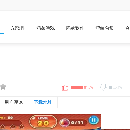
戏
AI软件
鸿蒙游戏
鸿蒙软件
鸿蒙合集
合
84.6%
15.4%
用户评论
下载地址