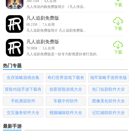
300.55M
4
人在用
户的观看体验。但总体而言，凡人TV免费版是一款值得推荐
下载
凡人传说内购免费版简介 《凡人传说...
的影视播放软件。
凡人追剧免费版
69.21M
7
人在用
下载
凡人追剧免费版简介 凡人追剧免费版...
凡人追剧免费版
70.98M
3
人在用
下载
凡人追剧免费版是一款专为影视爱好者打造的...
热门专题
生存策略游戏合集
奇幻世界游戏下载有
地牢策略手游所有版
哪些
本
冒险对战手游下载有
创新冒险游戏大全
热门短剧软件大全
哪些
手机测亩软件
车载中控软件
图像美化软件大全
交互服务软件大全
视频编辑软件大全
记忆辅助软件大全
最新手游