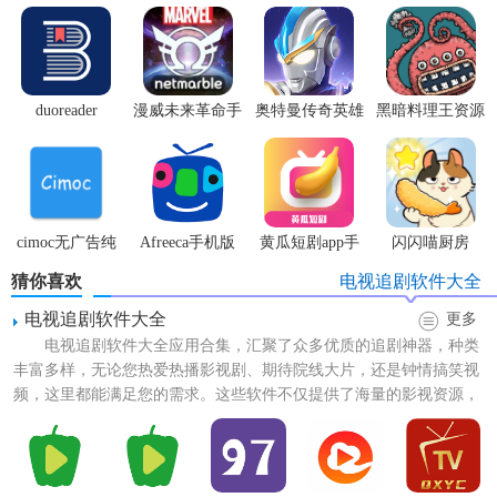
1. 丰富资源库：涵盖电影、电视剧、综艺、动漫等多种类
型，满足用户不同需求。
duoreader
漫威未来革命手
奥特曼传奇英雄
黑暗料理王资源
2. 高清画质：支持高清、超清播放，提升观影体验。
游
体验服
无限
3. 智能推荐：根据用户偏好，智能推送相关内容。
4. 离线下载：支持视频离线下载，方便用户随时随地观看。
cimoc无广告纯
Afreeca手机版
黄瓜短剧app手
闪闪喵厨房
5. 更新提醒：关注的内容更新时，及时通知用户。
净版
机版
猜你喜欢
电视追剧软件大全
【凡人TV免费版内容】
电视追剧软件大全
更多
电视追剧软件大全应用合集，汇聚了众多优质的追剧神器，种类
1. 最新电影：同步更新国内外最新上映的电影。
丰富多样，无论您热爱热播影视剧、期待院线大片，还是钟情搞笑视
频，这里都能满足您的需求。这些软件不仅提供了海量的影视资源，
2. 热门电视剧：收录各大卫视及网络平台热播电视剧。
更让用户在家中就能享受到...
3. 综艺节目：提供热门综艺节目在线观看及回放。
4. 动漫新番：及时推送最新动漫作品。