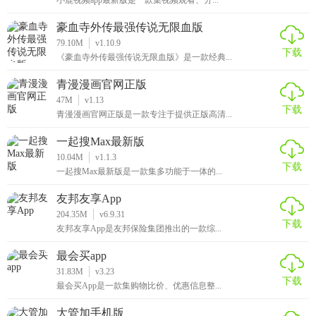
豪血寺外传最强传说无限血版
79.10M
v1.10.9
下载
《豪血寺外传最强传说无限血版》是一款经典...
青漫漫画官网正版
47M
v1.13
下载
青漫漫画官网正版是一款专注于提供正版高清...
一起搜Max最新版
10.04M
v1.1.3
下载
一起搜Max最新版是一款集多功能于一体的...
友邦友享App
204.35M
v6.9.31
下载
友邦友享App是友邦保险集团推出的一款综...
最会买app
31.83M
v3.23
下载
最会买App是一款集购物比价、优惠信息整...
大管加手机版