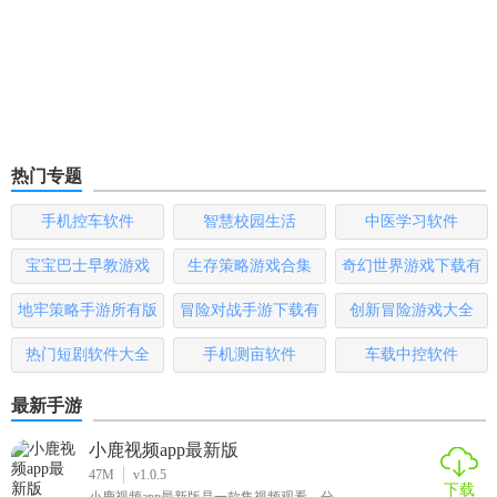
热门专题
手机控车软件
智慧校园生活
中医学习软件
宝宝巴士早教游戏
生存策略游戏合集
奇幻世界游戏下载有
哪些
地牢策略手游所有版
冒险对战手游下载有
创新冒险游戏大全
本
哪些
热门短剧软件大全
手机测亩软件
车载中控软件
最新手游
小鹿视频app最新版
47M
v1.0.5
下载
小鹿视频app最新版是一款集视频观看、分...