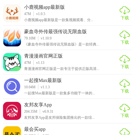
小鹿视频app最新版
47M
v1.0.5
下载
小鹿视频app最新版是一款集视频观看、分...
豪血寺外传最强传说无限血版
79.10M
v1.10.9
下载
《豪血寺外传最强传说无限血版》是一款经典...
青漫漫画官网正版
47M
v1.13
下载
青漫漫画官网正版是一款专注于提供正版高清...
一起搜Max最新版
10.04M
v1.1.3
下载
一起搜Max最新版是一款集多功能于一体的...
友邦友享App
204.35M
v6.9.31
下载
友邦友享App是友邦保险集团推出的一款综...
最会买app