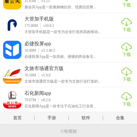
31.83M
v3.23
下载
最会买App是一款集购物比价、优惠信息整...
大管加手机版
175.80M
v10.8.2
下载
大管加手机版是一款专为企业打造的高效移动...
必捷投屏app
10.49M
v2.3.48.5
下载
必捷投屏App是一款高效、便捷的跨设备无...
文旅市场通官方版
70.10M
v1.9.8
下载
文旅市场通官方版是一款专为文旅行业打造的...
石化新闻app
79.67M
v6.2.8
下载
石化新闻App是一款专注于石油化工行业资...
首页
手游
软件
合集
©电视猫