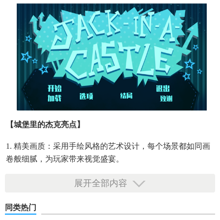
【城堡里的杰克亮点】
1. 精美画质：采用手绘风格的艺术设计，每个场景都如同画
卷般细腻，为玩家带来视觉盛宴。
2. 丰富剧情：故事线错综复杂，包含多个章节和分支剧情，
展开全部内容
玩家的选择将影响故事走向，体验独一无二的冒险旅程。
同类热门
3. 智能敌人：敌人拥有AI策略，会根据玩家的行动调整战