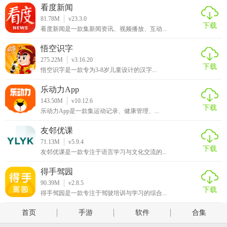
看度新闻
81.78M
v23.3.0
下载
看度新闻是一款集新闻资讯、视频播放、互动...
悟空识字
275.22M
v3.16.20
下载
悟空识字是一款专为3-8岁儿童设计的汉字...
乐动力App
143.50M
v10.12.6
下载
乐动力App是一款集运动记录、健康管理、...
友邻优课
71.13M
v5.9.4
下载
友邻优课是一款专注于语言学习与文化交流的...
得手驾园
90.39M
v2.8.5
下载
得手驾园是一款专注于驾驶培训与学习的综合...
首页
手游
软件
合集