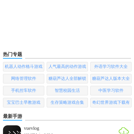
热门专题
机器人动作格斗游戏
人气最高的动作游戏
外语学习软件大全
大全
排行榜
网络管理软件
糖葫芦达人全部解锁
糖葫芦达人版本大全
版
手机控车软件
智慧校园生活
中医学习软件
宝宝巴士早教游戏
生存策略游戏合集
奇幻世界游戏下载有
哪些
最新手游
vuevlog