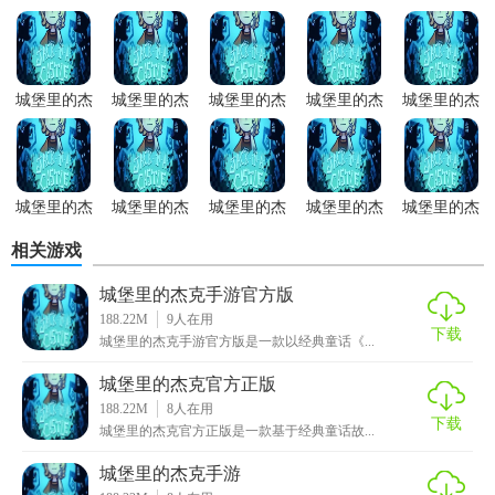
精美的视觉小说风格，配...
城堡里的杰
城堡里的杰
城堡里的杰
城堡里的杰
城堡里的杰
克官方正版
克2026版
克手游安装
克官网版
克无广告版
城堡里的杰
城堡里的杰
城堡里的杰
城堡里的杰
城堡里的杰
克安卓版
克中文版
克手游免费
克手游正版
克手游最新
相关游戏
版
版
城堡里的杰克手游官方版
188.22M
9
人在用
下载
城堡里的杰克手游官方版是一款以经典童话《...
城堡里的杰克官方正版
188.22M
8
人在用
下载
城堡里的杰克官方正版是一款基于经典童话故...
城堡里的杰克手游