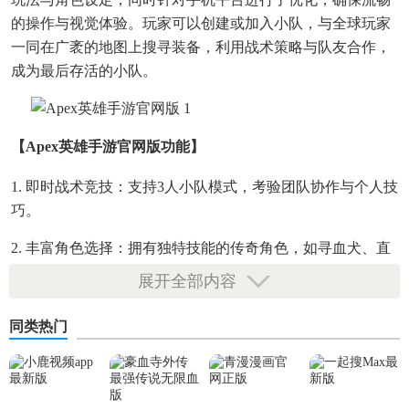
的操作与视觉体验。玩家可以创建或加入小队，与全球玩家
一同在广袤的地图上搜寻装备，利用战术策略与队友合作，
成为最后存活的小队。
【apex英雄手游官网版功能】
1. 即时战术竞技：支持3人小队模式，考验团队协作与个人技
巧。
2. 丰富角色选择：拥有独特技能的传奇角色，如寻血犬、直
布罗陀等，每个角色都有其战略意义。
展开全部内容
3. 动态地图与战术部署：随机生成的地图元素，如安全区、
同类热门
资源点等，要求玩家灵活调整战术。
4. 自定义装备与武器：从众多武器和装备中挑选，打造个性
化战斗风格。