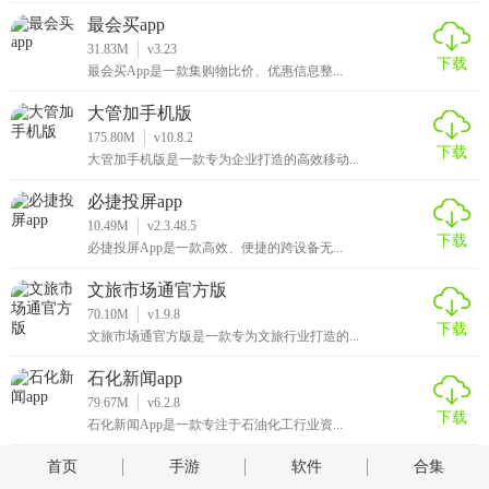
最会买app
31.83M
v3.23
下载
最会买App是一款集购物比价、优惠信息整...
大管加手机版
175.80M
v10.8.2
下载
大管加手机版是一款专为企业打造的高效移动...
必捷投屏app
10.49M
v2.3.48.5
下载
必捷投屏App是一款高效、便捷的跨设备无...
文旅市场通官方版
70.10M
v1.9.8
下载
文旅市场通官方版是一款专为文旅行业打造的...
石化新闻app
79.67M
v6.2.8
下载
石化新闻App是一款专注于石油化工行业资...
首页
手游
软件
合集