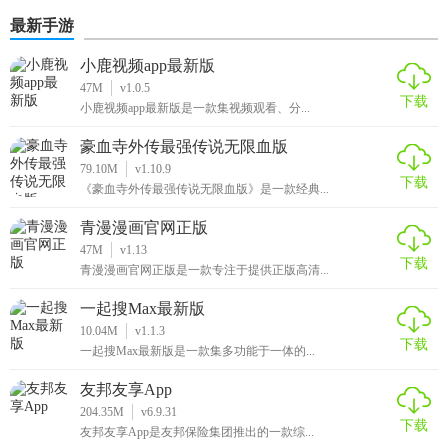
最新手游
小鹿视频app最新版
47M
v1.0.5
下载
小鹿视频app最新版是一款集视频观看、分...
豪血寺外传最强传说无限血版
79.10M
v1.10.9
下载
《豪血寺外传最强传说无限血版》是一款经典...
青漫漫画官网正版
47M
v1.13
下载
青漫漫画官网正版是一款专注于提供正版高清...
一起搜Max最新版
10.04M
v1.1.3
下载
一起搜Max最新版是一款集多功能于一体的...
友邦友享App
204.35M
v6.9.31
下载
友邦友享App是友邦保险集团推出的一款综...