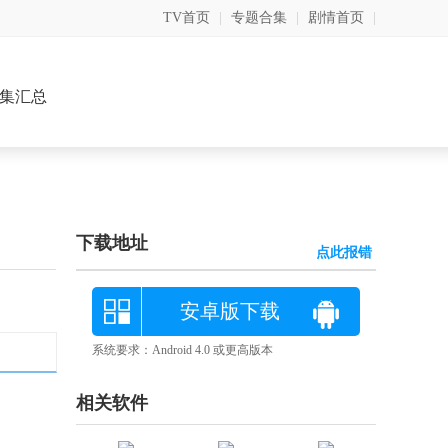
TV首页
|
专题合集
|
剧情首页
|
集汇总
下载地址
点此报错
安卓版下载
系统要求：Android 4.0 或更高版本
相关软件