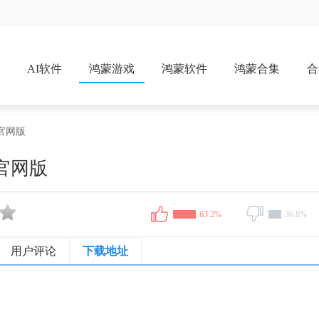
戏
AI软件
鸿蒙游戏
鸿蒙软件
鸿蒙合集
合
官网版
官网版
63.2%
36.8%
用户评论
下载地址