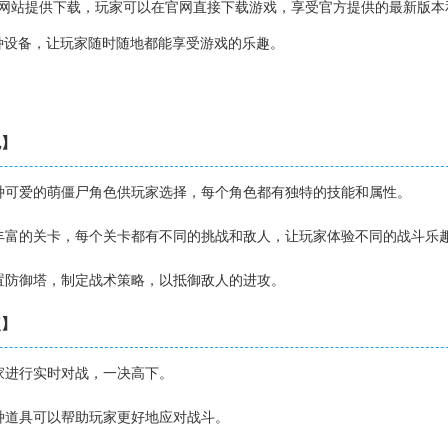
方网站提供下载，玩家可以在官网直接下载游戏，享受官方提供的最新版本
种设备，让玩家随时随地都能享受游戏的乐趣。
色】
多种可爱的萌僵尸角色供玩家选择，每个角色都有独特的技能和属性。
有丰富的关卡，每个关卡都有不同的挑战和敌人，让玩家体验不同的战斗乐
布置防御塔，制定战术策略，以抵御敌人的进攻。
点】
玩家进行实时对战，一决高下。
各种道具可以帮助玩家更好地应对战斗。