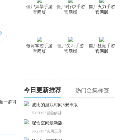
僵尸风暴手游
僵尸时代2手游
僵尸火力手游
官网版
官网版
官网版
银河掌控手游
僵尸尖叫手游
僵尸狂潮手游
官网版
官网版
官网版
今日更新推荐
热门合集标签
领一群可
波比的游戏时间3安卓版
。
50.61M / 冒险解谜
秘盒空间最新版
58.27M / 实用工具