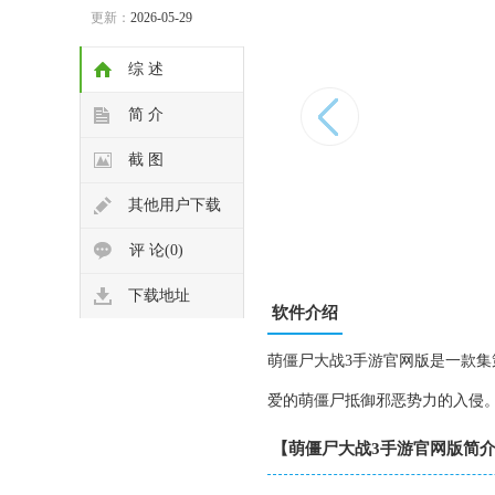
更新：
2026-05-29
综 述
简 介
截 图
其他用户下载
评 论(0)
下载地址
软件介绍
萌僵尸大战3手游官网版是一款
爱的萌僵尸抵御邪恶势力的入侵
【萌僵尸大战3手游官网版简