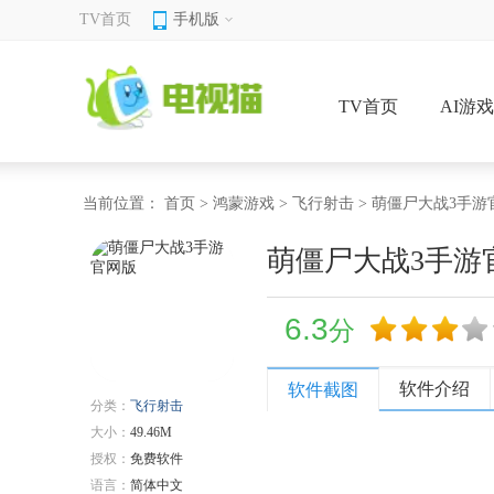
TV首页
手机版
TV首页
AI游
当前位置：
首页
>
鸿蒙游戏
>
飞行射击
> 萌僵尸大战3手游
萌僵尸大战3手游
6.3
分
软件介绍
软件截图
分类：
飞行射击
大小：
49.46M
授权：
免费软件
语言：
简体中文