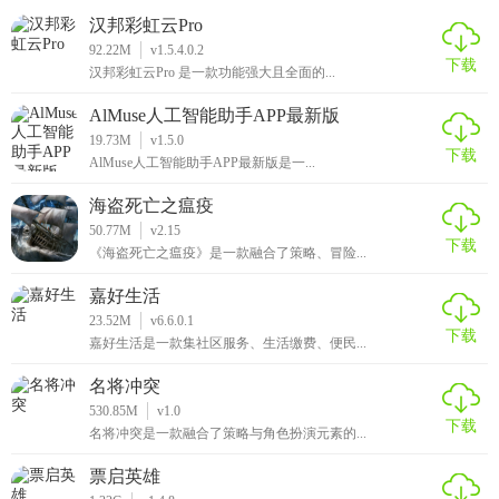
汉邦彩虹云Pro
92.22M
v1.5.4.0.2
下载
汉邦彩虹云Pro 是一款功能强大且全面的...
AlMuse人工智能助手APP最新版
19.73M
v1.5.0
下载
AlMuse人工智能助手APP最新版是一...
海盗死亡之瘟疫
50.77M
v2.15
下载
《海盗死亡之瘟疫》是一款融合了策略、冒险...
嘉好生活
23.52M
v6.6.0.1
下载
嘉好生活是一款集社区服务、生活缴费、便民...
名将冲突
530.85M
v1.0
下载
名将冲突是一款融合了策略与角色扮演元素的...
票启英雄