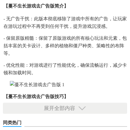
【蔓不生长游戏去广告版简介】
- 无广告干扰：此版本彻底移除了游戏中所有的广告，让玩家
在游玩过程中不再受到任何干扰，提升游戏沉浸感。
- 保留原版精髓：保留了原版游戏的所有核心玩法和元素，包
括丰富的关卡设计、多样的植物和僵尸种类、策略性的布阵
等。
- 优化性能：对游戏进行了性能优化，确保流畅运行，减少卡
顿和加载时间。
【蔓不生长游戏去广告版技巧】
展开全部内容
1. 策略布局：根据僵尸的行进路线和特性，合理摆放植物，
以最小的代价抵御僵尸的进攻。
同类热门
2. 时间管理：利用阳光（游戏货币）合理购买和升级植物，