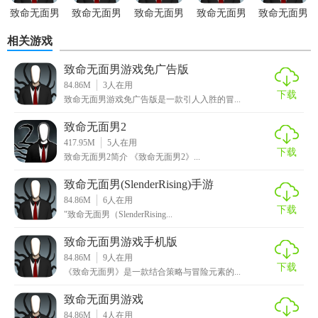
致命无面男
致命无面男
致命无面男
致命无面男
致命无面男
游戏免广告
游戏中文版
(SlenderRising)
游戏最新版
游戏手机版
相关游戏
版
手游
致命无面男游戏免广告版
84.86M
3
人在用
下载
致命无面男游戏免广告版是一款引人入胜的冒...
致命无面男2
417.95M
5
人在用
下载
致命无面男2简介 《致命无面男2》...
致命无面男(SlenderRising)手游
84.86M
6
人在用
下载
"致命无面男（SlenderRising...
致命无面男游戏手机版
84.86M
9
人在用
下载
《致命无面男》是一款结合策略与冒险元素的...
致命无面男游戏
84.86M
4
人在用