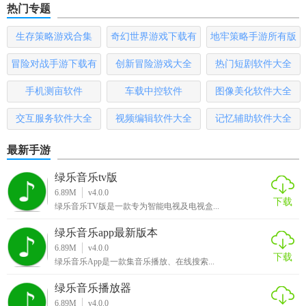
热门专题
生存策略游戏合集
奇幻世界游戏下载有
地牢策略手游所有版
哪些
本
冒险对战手游下载有
创新冒险游戏大全
热门短剧软件大全
哪些
手机测亩软件
车载中控软件
图像美化软件大全
交互服务软件大全
视频编辑软件大全
记忆辅助软件大全
最新手游
绿乐音乐tv版
6.89M
v4.0.0
下载
绿乐音乐TV版是一款专为智能电视及电视盒...
绿乐音乐app最新版本
6.89M
v4.0.0
下载
绿乐音乐App是一款集音乐播放、在线搜索...
绿乐音乐播放器
6.89M
v4.0.0