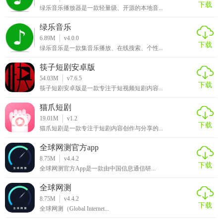
下载
绿乐音乐播放器是一款轻量级、开源的本地音...
绿乐音乐
6.89M
v4.0.0
下载
绿乐音乐是一款集音乐播放、在线搜索、个性...
筷子短剧安卓版
54.03M
v7.6.5
下载
筷子短剧安卓版是一款专注于短视频短剧内容...
猫爪短剧
19.01M
v1.2
下载
猫爪短剧是一款专注于短剧内容创作与分享的...
全球网测官方app
8.75M
v4.4.2
下载
全球网测官方App是一款由中国信息通信研...
全球网测
8.75M
v4.4.2
下载
全球网测（Global Internet...