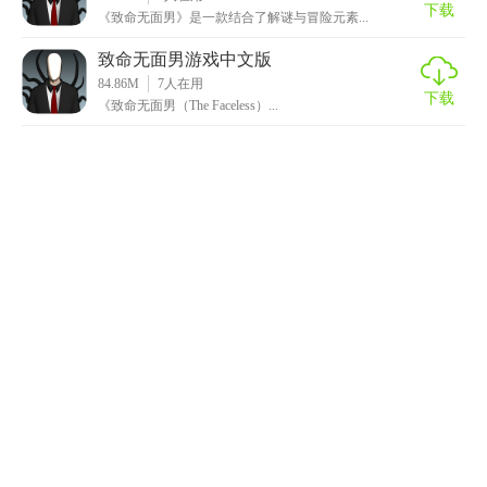
下载
《致命无面男》是一款结合了解谜与冒险元素...
致命无面男游戏中文版
84.86M
7
人在用
下载
《致命无面男（The Faceless）...