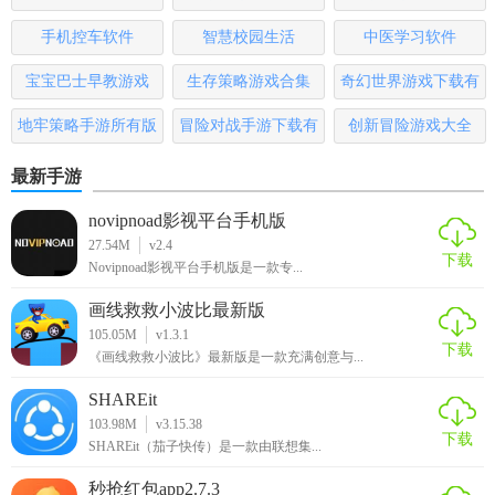
版
手机控车软件
智慧校园生活
中医学习软件
宝宝巴士早教游戏
生存策略游戏合集
奇幻世界游戏下载有
哪些
地牢策略手游所有版
冒险对战手游下载有
创新冒险游戏大全
本
哪些
最新手游
novipnoad影视平台手机版
27.54M
v2.4
下载
Novipnoad影视平台手机版是一款专...
画线救救小波比最新版
105.05M
v1.3.1
下载
《画线救救小波比》最新版是一款充满创意与...
SHAREit
103.98M
v3.15.38
下载
SHAREit（茄子快传）是一款由联想集...
秒抢红包app2.7.3