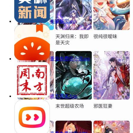
奏嘛新闻app
番茄免费听小说app
南方周末App