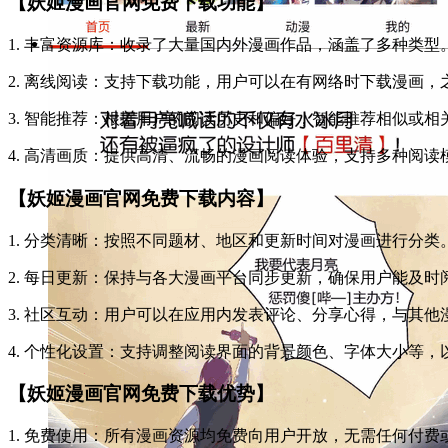
【妖姬漫画官网免费下载功能】
1. 丰富资源库：收录了大量国内外漫画作品，涵盖了多种类型
2. 离线阅读：支持下载功能，用户可以在有网络时下载漫画，
3. 智能推荐：根据用户的阅读历史和偏好，智能推荐相似或相
4. 高清画质：提供高清、流畅的漫画阅读体验，支持多种阅读
【妖姬漫画官网免费下载内容】
1. 分类清晰：按照不同题材、地区和更新时间对漫画进行分类
2. 每日更新：保持与各大漫画平台同步更新，确保用户能及时
3. 社区互动：用户可以在应用内发表评论、分享心得，与其他
4. 个性化设置：支持调整阅读界面的背景颜色、字体大小等
【妖姬漫画官网免费下载优势】
1. 免费使用：所有漫画资源均免费向用户开放，无需任何付费