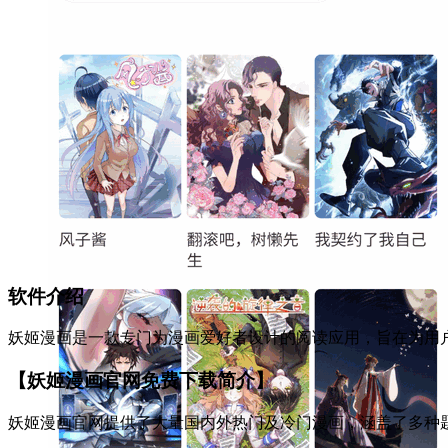
软件介绍
妖姬漫画是一款专门为漫画爱好者设计的阅读应用，旨在为用
【妖姬漫画官网免费下载简介】
妖姬漫画官网提供了大量国内外热门及冷门漫画，涵盖了多种