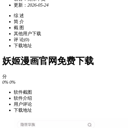
更新：
2026-05-24
综 述
简 介
截 图
其他用户下载
评 论(0)
下载地址
妖姬漫画官网免费下载
分
0%
0%
软件截图
软件介绍
用户评论
下载地址