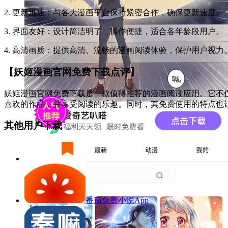
2. 更新迅速：与各大漫画平台保持紧密合作，确保更新速度。
3. 界面友好：设计简洁明了，操作便捷，适合各年龄段用户。
4. 高清画质：提供高清、流畅的漫画阅读体验，保护用户视力
【妖姬漫画官网免费下载点评】
妖姬漫画官网免费下载是一款值得推荐的漫画阅读应用。它不
喜欢的作品，并享受阅读的乐趣。同时，其免费使用的特点也
其他用户下载
番茄免费小说App