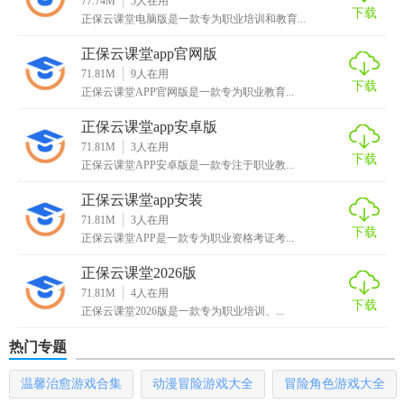
77.74M
5
人在用
下载
正保云课堂电脑版是一款专为职业培训和教育...
共同进步。
正保云课堂app官网版
【正保云课堂app官方版亮点】
71.81M
9
人在用
下载
正保云课堂APP官网版是一款专为职业教育...
1. 名师授课：邀请业内顶尖教师授课，保证教学质量。
正保云课堂app安卓版
2. 个性化学习：根据用户学习情况智能推荐课程内容，提高
71.81M
3
人在用
下载
学习效率。
正保云课堂APP安卓版是一款专注于职业教...
3. 全面覆盖：涵盖多个领域的考试课程，满足不同层次的学
正保云课堂app安装
习需求。
71.81M
3
人在用
下载
正保云课堂APP是一款专为职业资格考证考...
【正保云课堂app官方版用法】
正保云课堂2026版
71.81M
4
人在用
1. 注册登录：下载并安装app后，使用手机号或邮箱注册账号
下载
正保云课堂2026版是一款专为职业培训、...
并登录。
热门专题
2. 选择课程：在首页选择自己需要的课程类别，进入课程列
表进行挑选。
温馨治愈游戏合集
动漫冒险游戏大全
冒险角色游戏大全