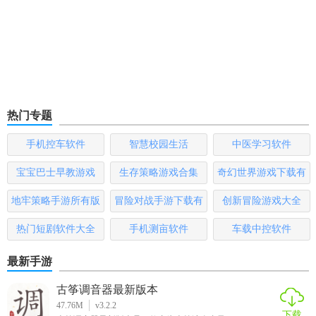
热门专题
手机控车软件
智慧校园生活
中医学习软件
宝宝巴士早教游戏
生存策略游戏合集
奇幻世界游戏下载有
哪些
地牢策略手游所有版
冒险对战手游下载有
创新冒险游戏大全
本
哪些
热门短剧软件大全
手机测亩软件
车载中控软件
最新手游
古筝调音器最新版本
47.76M
v3.2.2
下载