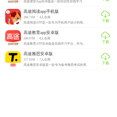
高途课堂App安卓版是一款综合性在线学习...
高途阅读app手机版
266.71M
4
人在用
下载
高途阅读APP是一款专为手机用户设计的阅...
高途教育app安卓版
106.07M
8
人在用
下载
高途教育APP安卓版是在线学习平台，作为...
高途雅思安卓版
217.01M
7
人在用
下载
高途雅思安卓版是一款专为备考雅思考试的用...