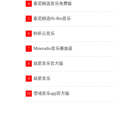
索尼精选音乐免费版
4
索尼精选Hi-Res音乐
5
聆听云音乐
6
Mineradio音乐播放器
7
就星音乐官方版
8
就星音乐
9
雪域音乐app官方版
10