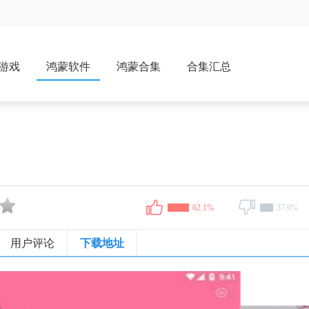
游戏
鸿蒙软件
鸿蒙合集
合集汇总
62.1%
37.9%
用户评论
下载地址