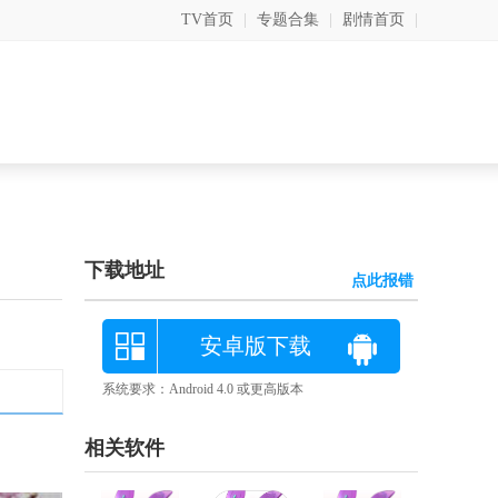
TV首页
|
专题合集
|
剧情首页
|
下载地址
点此报错
安卓版下载
系统要求：Android 4.0 或更高版本
相关软件