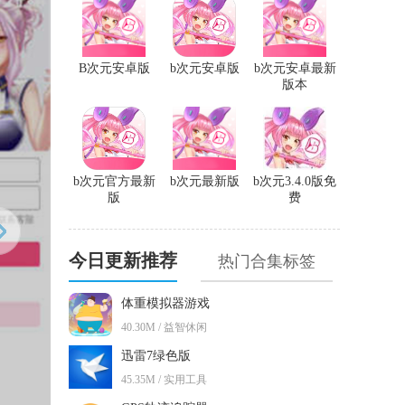
B次元安卓版
b次元安卓版
b次元安卓最新
版本
b次元官方最新
b次元最新版
b次元3.4.0版免
版
费
今日更新推荐
热门合集标签
体重模拟器游戏
40.30M / 益智休闲
迅雷7绿色版
45.35M / 实用工具