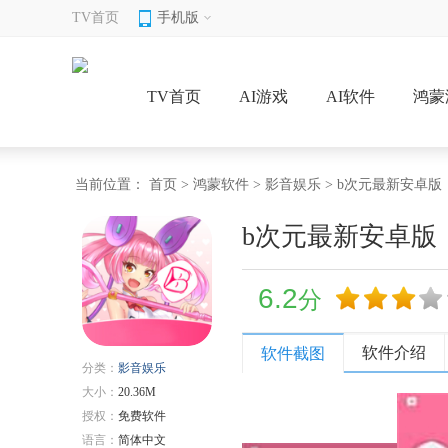
TV首页
手机版
TV首页
AI游戏
AI软件
鸿蒙
当前位置：
首页
>
鸿蒙软件
>
影音娱乐
> b次元最新安卓版
b次元最新安卓版
6.2
分
软件介绍
软件截图
分类：
影音娱乐
大小：
20.36M
授权：
免费软件
语言：
简体中文