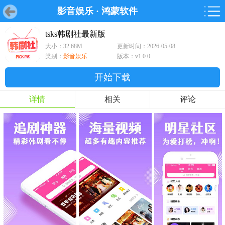
影音娱乐
·
鸿蒙软件
首页
首页
游戏
软件
游戏
鸿蒙
鸿蒙
软件
专题
鸿蒙游戏
鸿蒙软件
专题
tsks韩剧社最新版
大小：32.68M
更新时间：2026-05-08
游戏
软件
类别：
影音娱乐
版本：v1.0.0
开始下载
详情
相关
评论