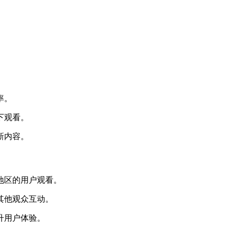
。
。
率。
下观看。
新内容。
地区的用户观看。
其他观众互动。
升用户体验。