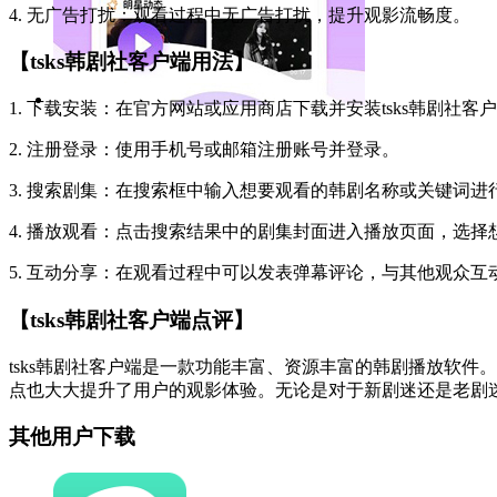
4. 无广告打扰：观看过程中无广告打扰，提升观影流畅度。
【tsks韩剧社客户端用法】
1. 下载安装：在官方网站或应用商店下载并安装tsks韩剧社客
2. 注册登录：使用手机号或邮箱注册账号并登录。
3. 搜索剧集：在搜索框中输入想要观看的韩剧名称或关键词进
4. 播放观看：点击搜索结果中的剧集封面进入播放页面，选
5. 互动分享：在观看过程中可以发表弹幕评论，与其他观众互
【tsks韩剧社客户端点评】
tsks韩剧社客户端是一款功能丰富、资源丰富的韩剧播放软
点也大大提升了用户的观影体验。无论是对于新剧迷还是老剧
其他用户下载