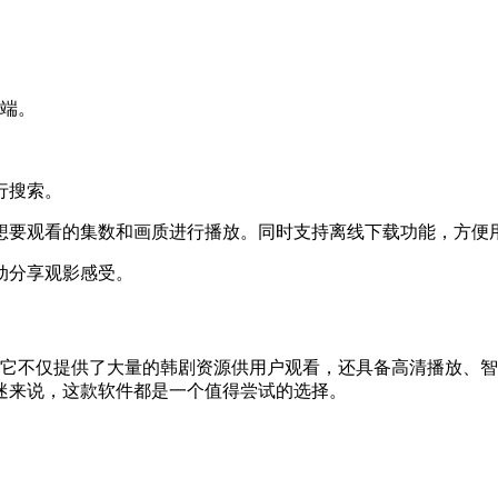
户端。
行搜索。
择想要观看的集数和画质进行播放。同时支持离线下载功能，方便
动分享观影感受。
件。它不仅提供了大量的韩剧资源供用户观看，还具备高清播放、
迷来说，这款软件都是一个值得尝试的选择。