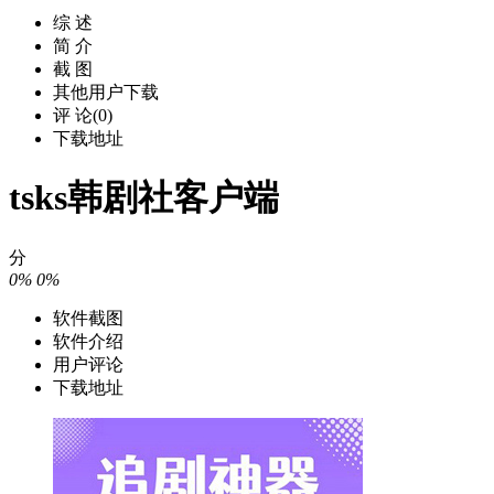
综 述
简 介
截 图
其他用户下载
评 论(0)
下载地址
tsks韩剧社客户端
分
0%
0%
软件截图
软件介绍
用户评论
下载地址