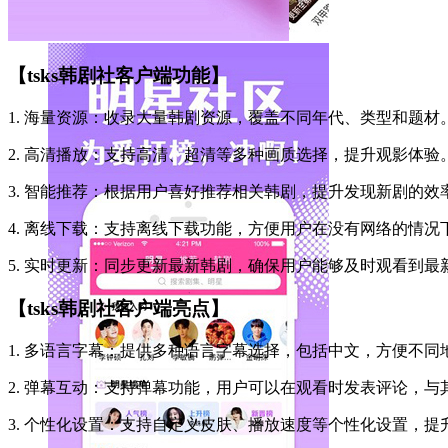
【tsks韩剧社客户端功能】
1. 海量资源：收录大量韩剧资源，覆盖不同年代、类型和题材
2. 高清播放：支持高清、超清等多种画质选择，提升观影体验
3. 智能推荐：根据用户喜好推荐相关韩剧，提升发现新剧的效
4. 离线下载：支持离线下载功能，方便用户在没有网络的情况
5. 实时更新：同步更新最新韩剧，确保用户能够及时观看到最
【tsks韩剧社客户端亮点】
1. 多语言字幕：提供多种语言字幕选择，包括中文，方便不同
2. 弹幕互动：支持弹幕功能，用户可以在观看时发表评论，与
3. 个性化设置：支持自定义皮肤、播放速度等个性化设置，提