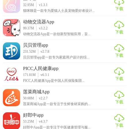
32.95M
v1.3.1
下载
猫咪聊是一款专为爱猫人士及宠物爱好者设计...
动物交流器App
99.37M
v3.2.2
下载
动物交流器App是一款创新型智能应用，旨...
贝贝管理app
231.52M
v2.7.8
下载
贝贝管理app是一款专为家庭用户设计的综...
PICC人民健康app
171.81M
v6.3.1
下载
PICC人民健康App是中国人民保险集团...
莲菜商城App
50.68M
v2.2.7
下载
莲菜商城App是一款专注于生鲜食材采购的...
好郎中app
53.25M
v4.3.7
下载
好郎中App是一款专注于中医健康管理与服...