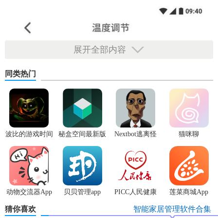
展开全部内容
同类热门
波比的游戏时间
秘盒空间最新版
Nextbot逃离怪
猫咪聊
3安卓版
物
动物交流器App
贝贝管理app
PICC人民健康
莲菜商城App
app
猜你喜欢
智能家居管理软件合集