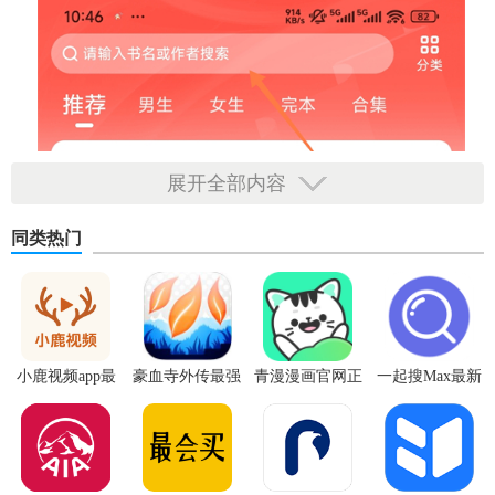
展开全部内容
同类热门
小鹿视频app最
豪血寺外传最强
青漫漫画官网正
一起搜Max最新
新版
传说无限血版
版
版