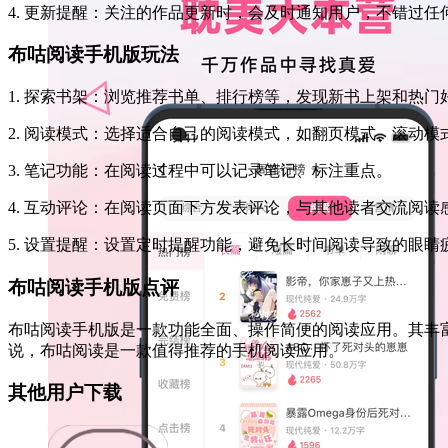
4. 更新提醒：关注的作品更新时，会及时通知用户，不错过任
布咕阅读手机版玩法
1. 探索书架：浏览推荐书单、排行榜等，发现新书上架和热门
2. 阅读模式：选择适合自己的阅读模式，如翻页模式、滚动模
3. 笔记功能：在阅读过程中可以记录笔记、标注重点。
4. 互动评论：在阅读页面下方发表评论，与其他读者交流阅读
5. 设置提醒：设置定时提醒功能，避免长时间阅读导致的眼睛
布咕阅读手机版点评
布咕阅读手机版是一款功能全面、操作简便的阅读应用。其丰
说，布咕阅读是一款值得推荐的手机阅读应用。
其他用户下载