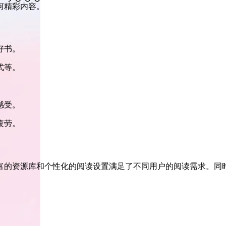
何精彩内容。
好书。
式等。
感受。
疲劳。
富的资源库和个性化的阅读设置满足了不同用户的阅读需求。同