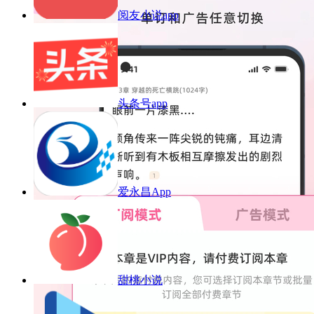
阅友小说app
头条号app
爱永昌App
甜桃小说