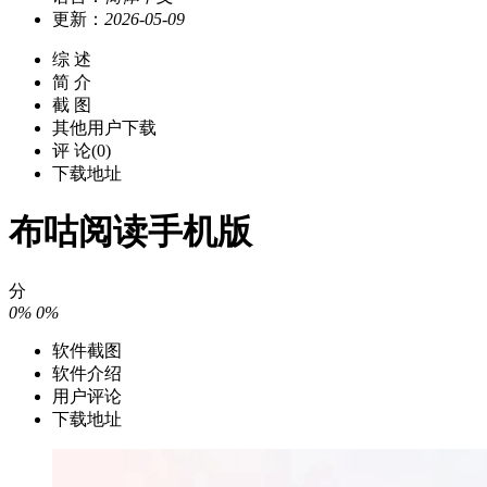
更新：
2026-05-09
综 述
简 介
截 图
其他用户下载
评 论(0)
下载地址
布咕阅读手机版
分
0%
0%
软件截图
软件介绍
用户评论
下载地址