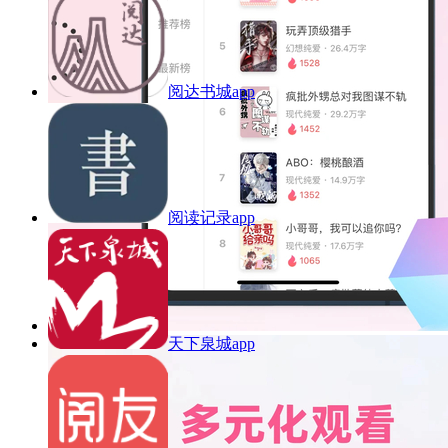
阅达书城app
阅读记录app
天下泉城app