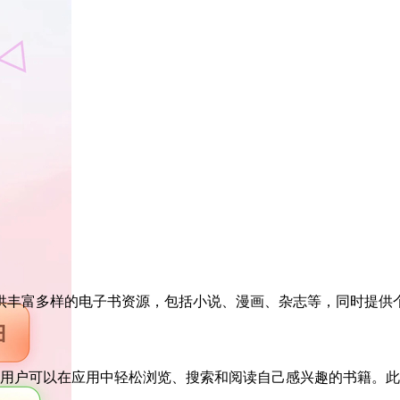
供丰富多样的电子书资源，包括小说、漫画、杂志等，同时提供
B等，用户可以在应用中轻松浏览、搜索和阅读自己感兴趣的书籍