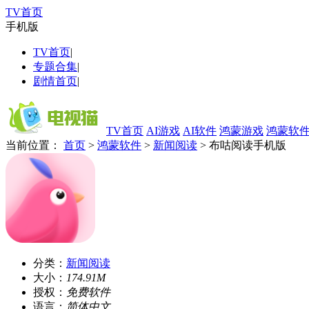
TV首页
手机版
TV首页
|
专题合集
|
剧情首页
|
TV首页
AI游戏
AI软件
鸿蒙游戏
鸿蒙软
当前位置：
首页
>
鸿蒙软件
>
新闻阅读
> 布咕阅读手机版
分类：
新闻阅读
大小：
174.91M
授权：
免费软件
语言：
简体中文