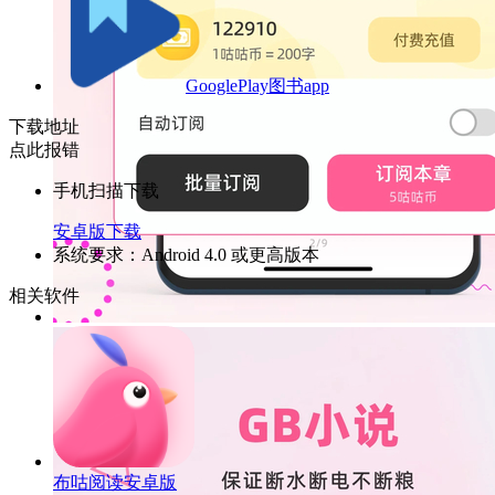
GooglePlay图书app
下载地址
点此报错
手机扫描下载
安卓版下载
系统要求：Android 4.0 或更高版本
相关软件
布咕阅读安卓版