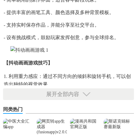
- 提供丰富的画笔工具、颜色选择及多种背景模板。
- 支持实时保存作品，并能分享至社交平台。
- 设有挑战模式，鼓励玩家发挥创意，参与全球排名。
【抖动画画游戏技巧】
1. 利用重力感应：通过不同方向的倾斜和旋转手机，可以创
造出独特的视觉效果。
展开全部内容
2. 色彩叠加：在原有图层上再次作画，探索色彩混合的奥
秘。
同类热门
3. 学习教程：利用游戏内置的教程学习高级技巧，如渐变、
纹理制作等。