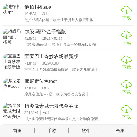
他拍相机app
40.48M
v3.14
下载
他拍相机App是一款专注于提升人像摄影体...
超级玛丽3金手指版
42.88M
v2021.7.02.14
下载
《超级玛丽3金手指版》是基于经典横版动作...
宝宝巴士奇妙农场最新版
71.84M
v9.29.00.00
下载
宝宝巴士奇妙农场最新版是一款专为儿童设计...
摩尼定位免root
15.60M
1.8.3
下载
摩尼定位免root是一款专为移动设备设计...
指尖像素城无限代金券版
324.82M
v6.1
下载
《指尖像素城无限代金券版》是一款融合像素...
首页
手游
软件
合集