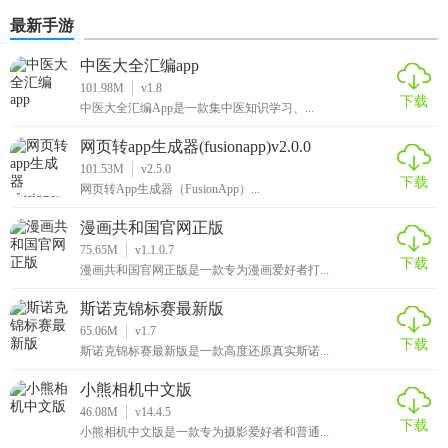
最新手游
中医大全汇编app
101.98M
v1.8
下载
中医大全汇编App是一款集中医知识学习、...
网页转app生成器(fusionapp)v2.0.0
101.53M
v2.5.0
下载
网页转App生成器（FusionApp）...
漫画共和国官网正版
75.65M
v1.1.0.7
下载
漫画共和国官网正版是一款专为漫画爱好者打...
斯诺克锦标赛最新版
65.06M
v1.7
下载
斯诺克锦标赛最新版是一款高度还原真实斯诺...
小熊相机中文版
46.08M
v14.4.5
下载
小熊相机中文版是一款专为摄影爱好者和普通...