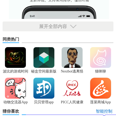
展开全部内容
同类热门
波比的游戏时间
秘盒空间最新版
Nextbot逃离怪
猫咪聊
3安卓版
物
动物交流器App
贝贝管理app
PICC人民健康
莲菜商城App
app
猜你喜欢
智能控制