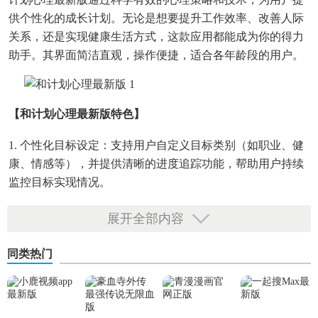
供个性化的成长计划。无论是想要提升工作效率、改善人际
关系，还是实现健康生活方式，这款应用都能成为你的得力
助手。其界面简洁直观，操作便捷，适合各年龄段的用户。
【和计划心理最新版特色】
1. 个性化目标设定：支持用户自定义目标类别（如职业、健
康、情感等），并提供清晰的进度追踪功能，帮助用户持续
监控目标实现情况。
2. 习惯养成模式：提供多种习惯培养方案，如定时提醒、逐
展开全部内容
步挑战、奖励机制等，有效促进用户形成并坚持良好习惯。
同类热门
3. 情绪管理：通过情绪日记记录每日心情变化，提供情绪分
析建议，帮助用户识别并管理自身情绪，提升情绪稳定性。
【和计划心理最新版内容】