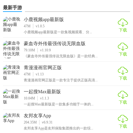
最新手游
小鹿视频app最新版
47M
v1.0.5
下载
小鹿视频app最新版是一款集视频观看、分...
豪血寺外传最强传说无限血版
79.10M
v1.10.9
下载
《豪血寺外传最强传说无限血版》是一款经典...
青漫漫画官网正版
47M
v1.13
下载
青漫漫画官网正版是一款专注于提供正版高清...
一起搜Max最新版
10.04M
v1.1.3
下载
一起搜Max最新版是一款集多功能于一体的...
友邦友享App
204.35M
v6.9.31
下载
友邦友享App是友邦保险集团推出的一款综...