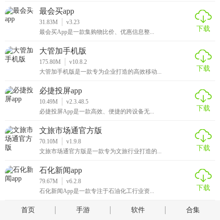
最会买app
31.83M
v3.23
下载
最会买App是一款集购物比价、优惠信息整...
大管加手机版
175.80M
v10.8.2
下载
大管加手机版是一款专为企业打造的高效移动...
必捷投屏app
10.49M
v2.3.48.5
下载
必捷投屏App是一款高效、便捷的跨设备无...
文旅市场通官方版
70.10M
v1.9.8
下载
文旅市场通官方版是一款专为文旅行业打造的...
石化新闻app
79.67M
v6.2.8
下载
石化新闻App是一款专注于石油化工行业资...
首页
手游
软件
合集