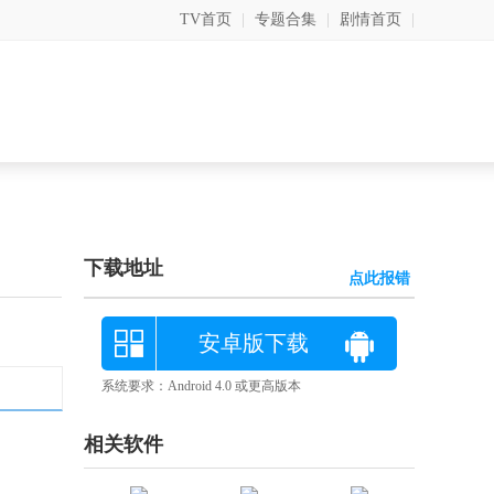
TV首页
|
专题合集
|
剧情首页
|
下载地址
点此报错
安卓版下载
系统要求：Android 4.0 或更高版本
相关软件