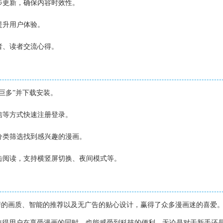
同步更新，确保内容时效性。
提升用户体验。
作者、读者交流心得。
漫巨多”并下载安装。
微信等方式快速注册登录。
或分类筛选找到感兴趣的漫画。
点击阅读，支持横竖屏切换、夜间模式等。
清的画质、智能的推荐以及无广告的贴心设计，赢得了众多漫画迷的喜爱
使得用户在享受漫画的同时，也能感受到科技的便利。无论是对于新手还