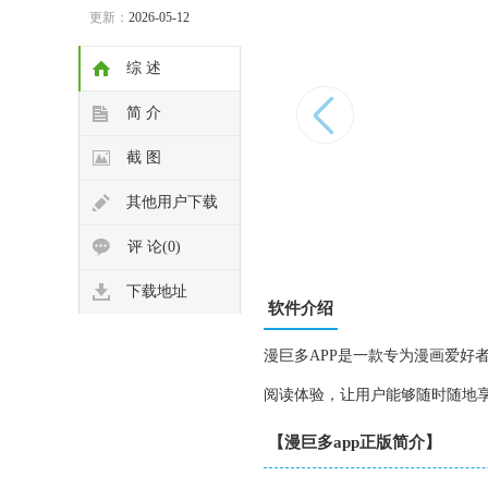
更新：
2026-05-12
综 述
简 介
截 图
其他用户下载
评 论(0)
下载地址
软件介绍
漫巨多APP是一款专为漫画爱好
阅读体验，让用户能够随时随地
【漫巨多app正版简介】