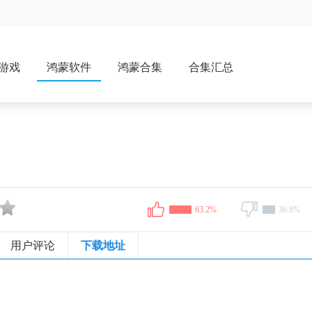
游戏
鸿蒙软件
鸿蒙合集
合集汇总
63.2%
36.8%
用户评论
下载地址