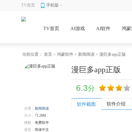
TV首页
手机版
TV首页
AI游戏
AI软件
鸿蒙
当前位置：
首页
>
鸿蒙软件
>
新闻阅读
> 漫巨多app正版
漫巨多app正版
6.3
分
软件介绍
软件截图
分类：
新闻阅读
大小：
71.28M
授权：
免费软件
语言：
简体中文