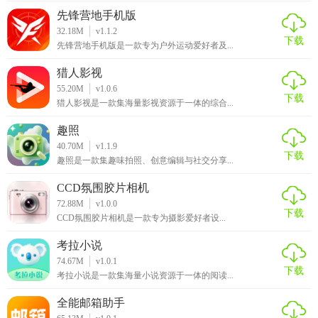
先锋营地手机版
32.18M
v1.1.2
下载
先锋营地手机版是一款专为户外运动爱好者及...
猎人影视
55.20M
v1.0.6
下载
猎人影视是一款集海量影视资源于一体的综合...
趣照
40.70M
v1.1.9
下载
趣照是一款集趣味拍照、创意编辑与社交分享...
CCD氛围胶片相机
72.88M
v1.0.0
下载
CCD氛围胶片相机是一款专为摄影爱好者设...
考拉小说
74.67M
v1.0.1
下载
考拉小说是一款集海量小说资源于一体的阅读...
全能邮箱助手