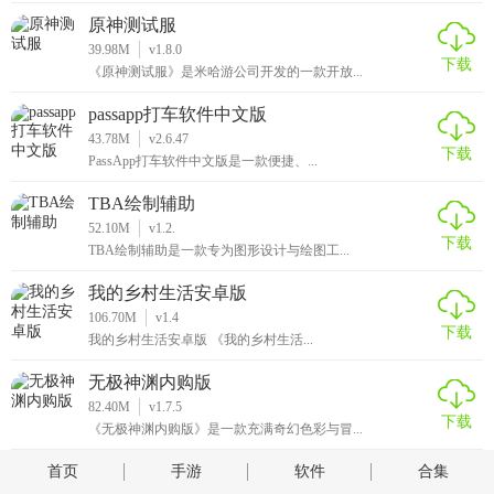
原神测试服
39.98M
v1.8.0
下载
《原神测试服》是米哈游公司开发的一款开放...
passapp打车软件中文版
43.78M
v2.6.47
下载
PassApp打车软件中文版是一款便捷、...
TBA绘制辅助
52.10M
v1.2.
下载
TBA绘制辅助是一款专为图形设计与绘图工...
我的乡村生活安卓版
106.70M
v1.4
下载
我的乡村生活安卓版 《我的乡村生活...
无极神渊内购版
82.40M
v1.7.5
下载
《无极神渊内购版》是一款充满奇幻色彩与冒...
首页
手游
软件
合集