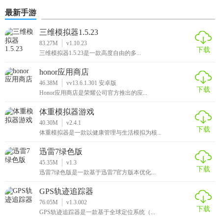
本
哪些
最新手游
三维模拟器1.5.23
83.27M
v1.10.23
下载
三维模拟器1.5.23是一款高度自由的多...
honor应用商店
46.38M
vv13.6.1.301 安卓版
下载
Honor应用商店是荣耀公司官方推出的应...
体重模拟器游戏
40.30M
v2.4.1
下载
体重模拟器是一款以健康管理与生活模拟为核...
迅雷7绿色版
45.35M
v1.3
下载
迅雷7绿色版是一款基于迅雷7官方版本优化...
GPS轨迹追踪器
76.05M
v1.3.002
下载
GPS轨迹追踪器是一款基于全球定位系统（...