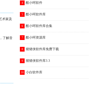
酷小呵软件
4
酷小呵软件库
5
、艺术家及
酷小呵软件库合集
6
酷小呵资源库
7
乐，了解音
猪猪侠软件库免费下载
8
猪猪侠软件库3.3
9
小白软件库
10