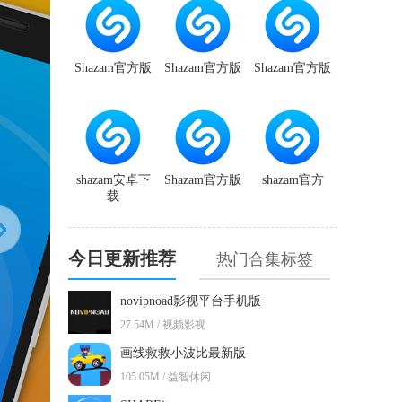
Shazam官方版
Shazam官方版
Shazam官方版
shazam安卓下
Shazam官方版
shazam官方
载
今日更新推荐
热门合集标签
novipnoad影视平台手机版
27.54M / 视频影视
画线救救小波比最新版
105.05M / 益智休闲