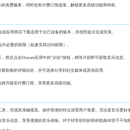
基本的免费服务，同时也有付费订阅选项，解锁更多高级功能和特权。
官方网站或应用商店下载适用于自己设备的版本，并按照提示完成安装。
应用，允许必要的权限（如麦克风访问权限）。
乐，然后点击Shazam应用中的“识别”按钮，稍等片刻即可获取音乐信息。
面查看歌曲的详细信息，并可选择分享到社交媒体或其他应用。
要选择升级至付费订阅，享受更多高级功能。
识别工具，凭借其准确度高、操作简便的特点深受用户喜爱。无论是音乐爱好
松获取音乐信息，享受便捷的音乐体验。对于经常听到好听的歌曲却苦于不知