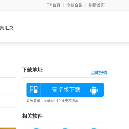
TV首页
|
专题合集
|
剧情首页
|
集汇总
下载地址
点此报错
安卓版下载
系统要求：Android 4.0 或更高版本
相关软件