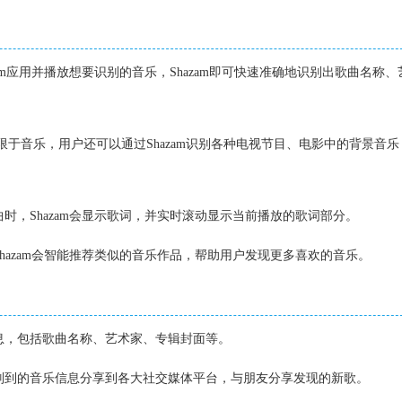
azam应用并播放想要识别的音乐，Shazam即可快速准确地识别出歌曲名称
仅限于音乐，用户还可以通过Shazam识别各种电视节目、电影中的背景音
曲时，Shazam会显示歌词，并实时滚动显示当前播放的歌词部分。
Shazam会智能推荐类似的音乐作品，帮助用户发现更多喜欢的音乐。
信息，包括歌曲名称、艺术家、专辑封面等。
识别到的音乐信息分享到各大社交媒体平台，与朋友分享发现的新歌。