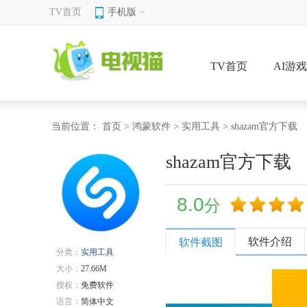
TV首页
手机版
TV首页
AI游
当前位置：
首页
>
鸿蒙软件
>
实用工具
> shazam官方下载
shazam官方下载
8.0
分
软件介绍
软件截图
分类：
实用工具
大小：
27.66M
授权：
免费软件
语言：
简体中文