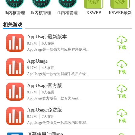
fk内核管理
fk内核管理
fk内核管理
KSWEB
KSWEB最新
器app官方
器正版
器免费版本
版
相关游戏
AppUsage最新版本
9.17M
6
人在用
下载
AppUsage是一款强大的应用程序使用...
AppUsage
9.17M
4
人在用
下载
AppUsage是一款专为智能手机用户设...
AppUsage官方版
9.17M
8
人在用
下载
AppUsage官方版是一款专为Andr...
AppUsage免费版
9.17M
7
人在用
下载
AppUsage免费版是一款高效的应用程...
屏幕使用时间app