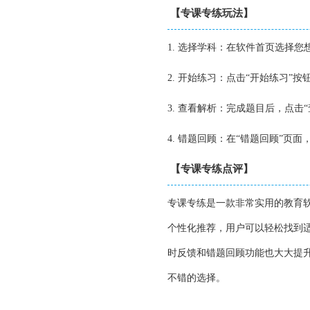
【专课专练玩法】
1. 选择学科：在软件首页选择您
2. 开始练习：点击“开始练习”
3. 查看解析：完成题目后，点
4. 错题回顾：在“错题回顾”页
【专课专练点评】
专课专练是一款非常实用的教育
个性化推荐，用户可以轻松找到
时反馈和错题回顾功能也大大提
不错的选择。