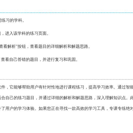
想练习的学科。
按钮，进入该学科的练习页面。
击“查看解析”按钮，查看题目的详细解析和解题思路。
面，查看自己答错的题目，并进行复习和巩固。
软件，它能够帮助用户有针对性地进行课程练习，提高学习效率。通过智
适合自己的练习题目，并通过详细的解析和解题思路，深入理解知识点。
升了用户的学习体验。如果您正在寻找一款高效的学习工具，专课专练绝