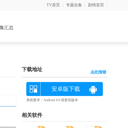
TV首页
|
专题合集
|
剧情首页
|
集汇总
下载地址
点此报错
安卓版下载
系统要求：Android 4.0 或更高版本
相关软件