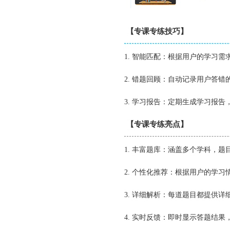
【专课专练技巧】
1. 智能匹配：根据用户的学习
2. 错题回顾：自动记录用户答
3. 学习报告：定期生成学习报
【专课专练亮点】
1. 丰富题库：涵盖多个学科，
2. 个性化推荐：根据用户的学
3. 详细解析：每道题目都提供
4. 实时反馈：即时显示答题结