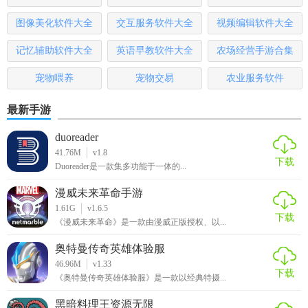
图像美化软件大全
交互服务软件大全
视频编辑软件大全
记忆辅助软件大全
英语早教软件大全
农场经营手游合集
宠物喂养
宠物交易
农业服务软件
最新手游
duoreader
41.76M
v1.8
下载
Duoreader是一款集多功能于一体的...
漫威未来革命手游
1.61G
v1.6.5
下载
《漫威未来革命》是一款由漫威正版授权、以...
奥特曼传奇英雄体验服
46.96M
v1.33
下载
《奥特曼传奇英雄体验服》是一款以经典特摄...
黑暗料理王资源无限