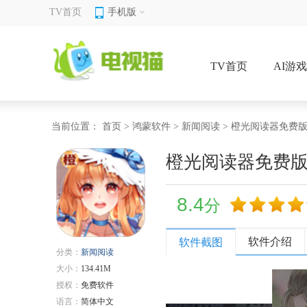
TV首页
手机版
TV首页
AI游
当前位置：
首页
>
鸿蒙软件
>
新闻阅读
> 橙光阅读器免费
橙光阅读器免费
8.4
分
软件介绍
软件截图
分类：
新闻阅读
大小：
134.41M
授权：
免费软件
语言：
简体中文