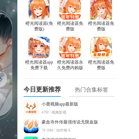
橙光阅读器(免
橙光阅读器免
橙光阅读器免
费版)
费版
费版
橙光阅读器app
橙光阅读器永
橙光阅读器免
免费下载
久免费内购版
费版
今日更新推荐
热门合集标签
小鹿视频app最新版
47M / 视频影视
豪血寺外传最强传说无限血版
79.10M / 动作格斗