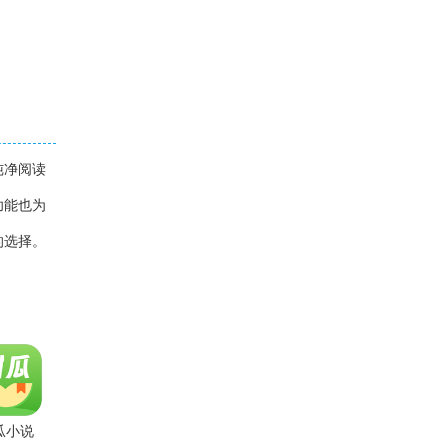
纯净阅读
功能也为
的选择。
瓜小说