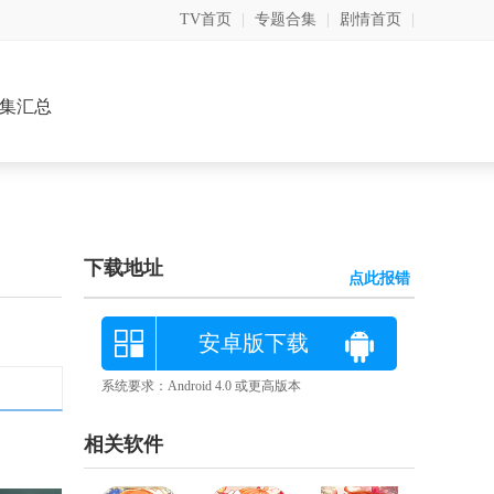
TV首页
|
专题合集
|
剧情首页
|
集汇总
下载地址
点此报错
安卓版下载
系统要求：Android 4.0 或更高版本
相关软件