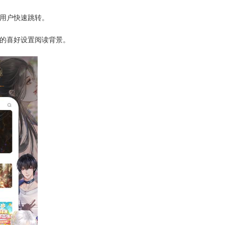
便用户快速跳转。
己的喜好设置阅读背景。