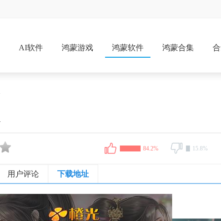
戏
AI软件
鸿蒙游戏
鸿蒙软件
鸿蒙合集
合
版
版
84.2%
15.8%
用户评论
下载地址