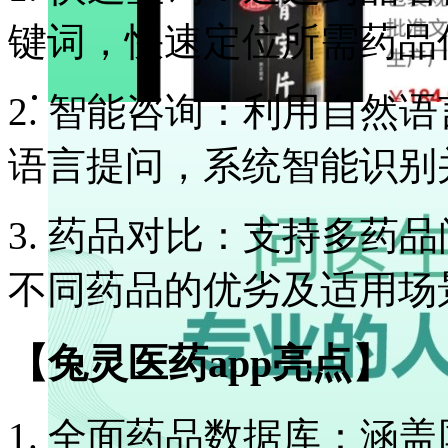
键词，快速定位所需药品
2. 智能咨询：利用自然
语言提问，系统智能识别
3. 药品对比：支持多药
不同药品的优劣及适用场
【兔灵医药app亮点】
1. 全面药品数据库：涵