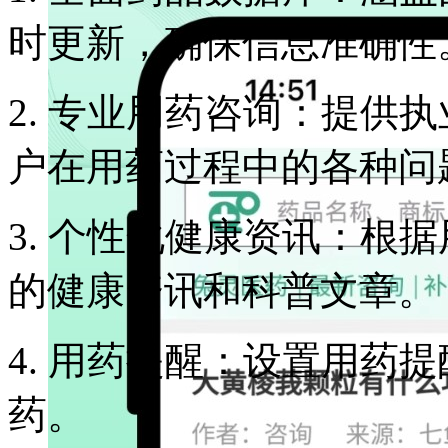
时更新，确保信息准确性
2. 专业用药咨询：提供
户在用药过程中的各种问
3. 个性化健康资讯：根
的健康资讯和科普文章。
4. 用药提醒：设置用药
药。