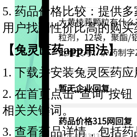
5. 药品价格比较：提供
用户找到性价比高的购买
【兔灵医药app用法】
1. 下载并安装兔灵医药
2. 在首页点击“查询”
相关关键词。
3. 查看药品详情，包括