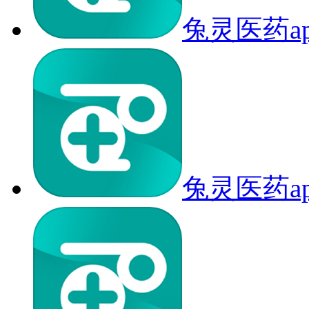
兔灵医药a
兔灵医药a