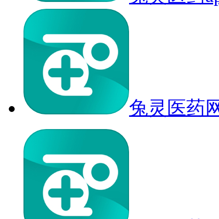
兔灵医药网