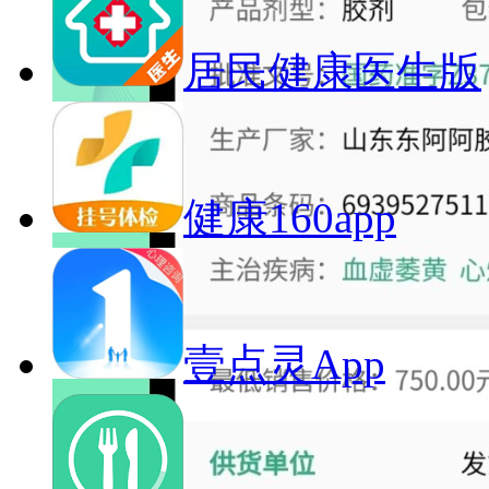
居民健康医生版
健康160app
壹点灵App