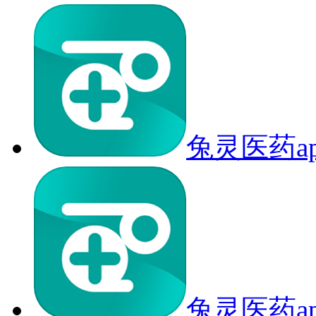
兔灵医药a
兔灵医药a