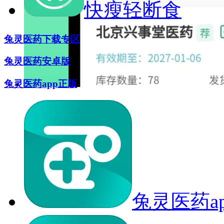
快瘦轻断食
兔灵医药下载专区
兔灵医药安卓版
兔灵医药app正版
兔灵医药a