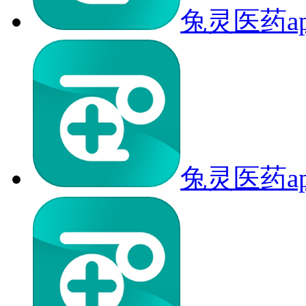
兔灵医药a
兔灵医药a