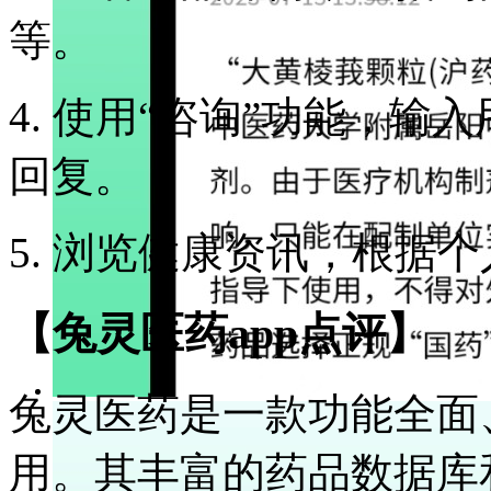
等。
4. 使用“咨询”功能，
回复。
5. 浏览健康资讯，根据
【兔灵医药app点评】
兔灵医药是一款功能全面
用。其丰富的药品数据库