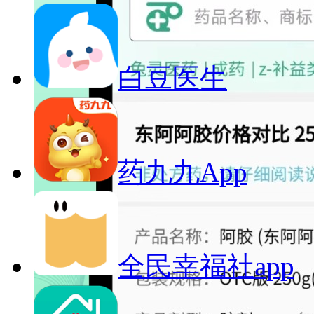
白豆医生
药九九App
全民幸福社app