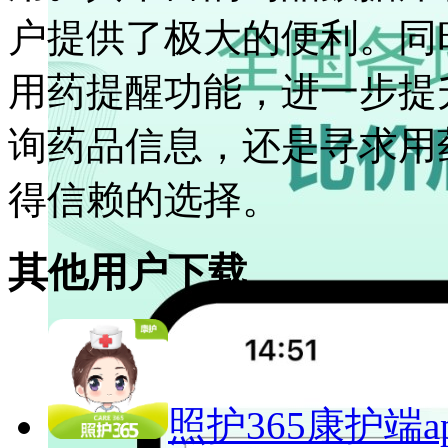
户提供了极大的便利。同
用药提醒功能，进一步提
询药品信息，还是寻求用
得信赖的选择。
其他用户下载
照护365康护端a