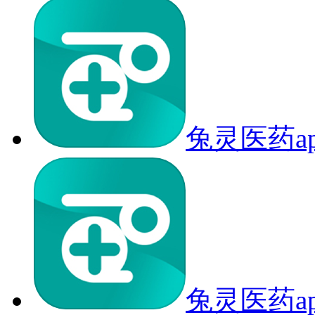
兔灵医药a
兔灵医药a