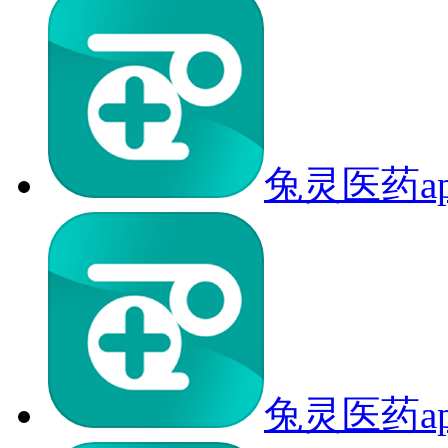
兔灵医药a
兔灵医药a