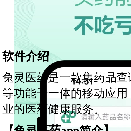
软件介绍
兔灵医药是一款集药品查
等功能于一体的移动应用
业的医药健康服务。
【兔灵医药app简介】