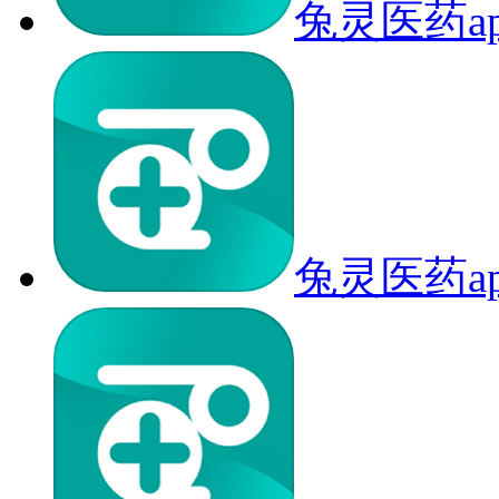
兔灵医药a
兔灵医药a