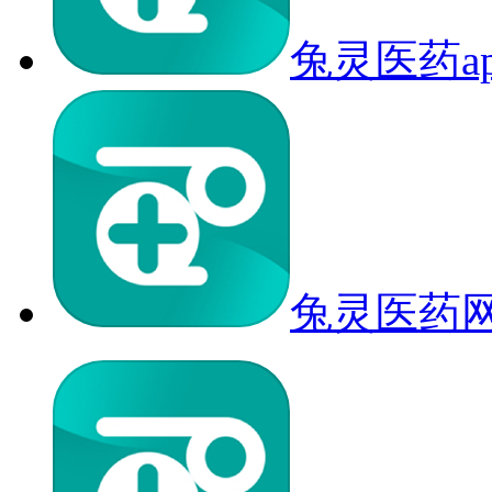
兔灵医药a
兔灵医药网