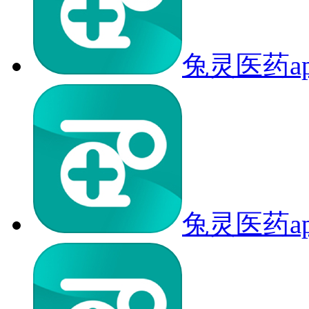
兔灵医药a
兔灵医药a