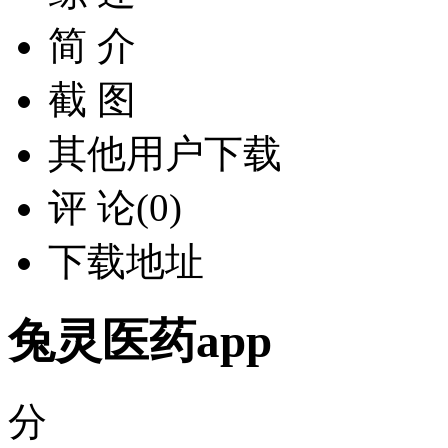
简 介
截 图
其他用户下载
评 论(0)
下载地址
兔灵医药app
分