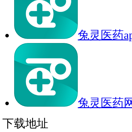
兔灵医药a
兔灵医药网
下载地址