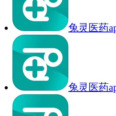
兔灵医药a
兔灵医药a