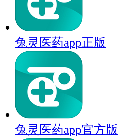
兔灵医药app正版
兔灵医药app官方版