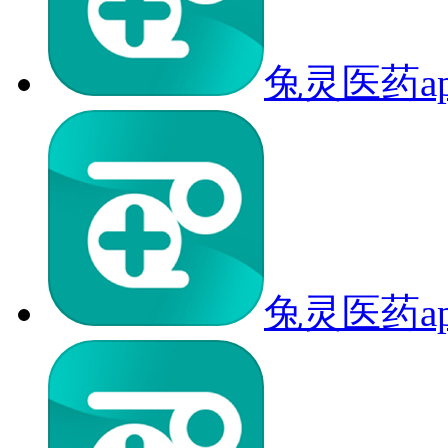
兔灵医药a
兔灵医药a