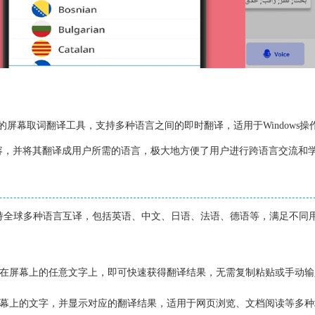
是一款强大的屏幕取词翻译工具，支持多种语言之间的即时翻译，适用于Windows
容，并将其翻译成用户所需的语言，极大地方便了用户进行跨语言交流和
nslate支持全球多种语言互译，包括英语、中文、日语、法语、德语等，满足不
停在屏幕上的任意文字上，即可快速获得翻译结果，无需复制粘贴或手动输
屏幕上的文字，并显示对应的翻译结果，适用于网页浏览、文档阅读等多