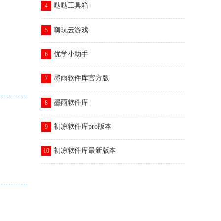
哒哒工具箱
4
嗨玩云游戏
5
优学小助手
6
墨雨软件库官方版
7
墨雨软件库
8
初凉软件库pro版本
9
初凉软件库最新版本
10