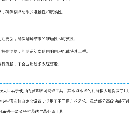
引擎，确保翻译结果的准确性和流畅性。
库定期更新，确保翻译结果的准确性和时效性。
了，操作便捷，即使是初次使用的用户也能快速上手。
，运行流畅，不会占用过多系统资源。
版是一款功能强大且易于使用的屏幕取词翻译工具。其即点即译的功能极大地提高了
持多种语言和自定义设置，满足了不同用户的需求。虽然部分高级功能可
anslate是一款值得推荐的屏幕翻译工具。