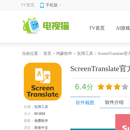
TV首页
手机版
TV首页
AI游
当前位置：
首页
>
鸿蒙软件
>
实用工具
> ScreenTranslate
ScreenTranslate
6.4
分
软件介绍
软件截图
分类：
实用工具
大小：
89.08M
授权：
免费软件
语言：
简体中文