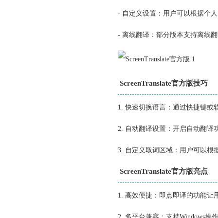
- 自定义设置：用户可以根据个
- 离线翻译：部分版本支持离线
ScreenTranslate官方版技巧
1. 快速切换语言：通过快捷键
2. 自动翻译设置：开启自动翻
3. 自定义取词区域：用户可以
ScreenTranslate官方版亮点
1. 高效便捷：即点即译的功能
2. 多平台兼容：支持Window