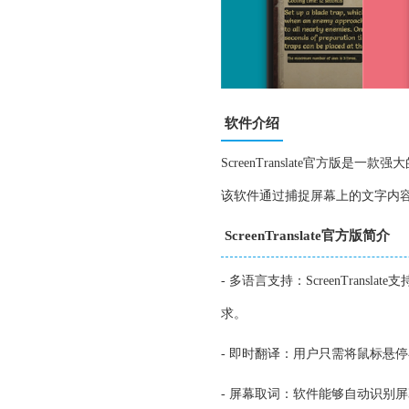
软件介绍
ScreenTranslate官方版
该软件通过捕捉屏幕上的文字内
ScreenTranslate官方版简介
- 多语言支持：ScreenTra
求。
- 即时翻译：用户只需将鼠标悬
- 屏幕取词：软件能够自动识别