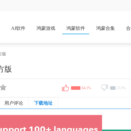
戏
AI软件
鸿蒙游戏
鸿蒙软件
鸿蒙合集
合
官方版
官方版
64.1%
35.9%
用户评论
下载地址