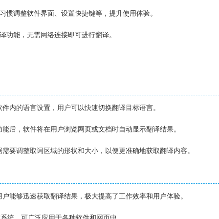
人习惯调整软件界面、设置快捷键等，提升使用体验。
翻译功能，无需网络连接即可进行翻译。
或软件内的语言设置，用户可以快速切换翻译目标语言。
译功能后，软件将在用户浏览网页或文档时自动显示翻译结果。
根据需要调整取词区域的形状和大小，以便更准确地获取翻译内容。
让用户能够迅速获取翻译结果，极大提高了工作效率和用户体验。
s操作系统，可广泛应用于各种软件和网页中。