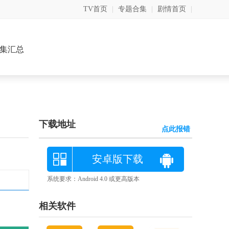
TV首页
|
专题合集
|
剧情首页
|
集汇总
下载地址
点此报错
安卓版下载
系统要求：Android 4.0 或更高版本
相关软件