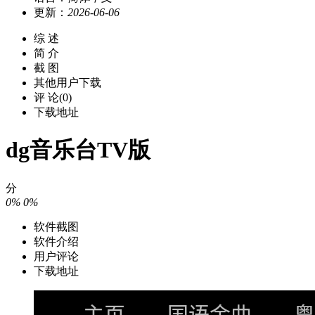
更新：
2026-06-06
综 述
简 介
截 图
其他用户下载
评 论(0)
下载地址
dg音乐台TV版
分
0%
0%
软件截图
软件介绍
用户评论
下载地址