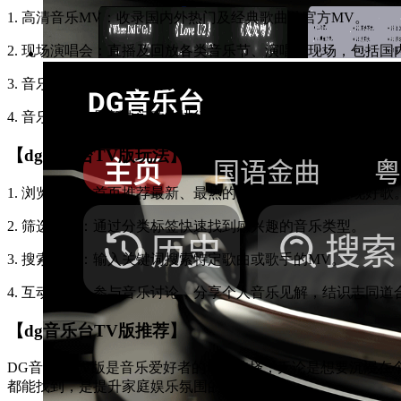
1. 高清音乐MV：收录国内外热门及经典歌曲的官方MV。
2. 现场演唱会：直播及回放各类音乐节、演唱会现场，包括
3. 音乐节目：独家音乐访谈、音乐评选、幕后制作等深度内容
4. 音乐榜单：最新热门歌曲排行榜，包括流行、摇滚、古典等
【dg音乐台TV版玩法】
1. 浏览推荐：首页推荐最新、最热的音乐视频，轻松发现好歌
2. 筛选分类：通过分类标签快速找到感兴趣的音乐类型。
3. 搜索播放：输入关键词搜索特定歌曲或歌手的MV。
4. 互动社区：参与音乐讨论，分享个人音乐见解，结识志同道
【dg音乐台TV版推荐】
DG音乐台TV版是音乐爱好者的理想选择，无论是想要沉浸
都能找到，是提升家庭娱乐氛围的绝佳工具。