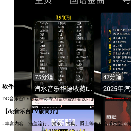
软件介绍
DG音乐台TV版是一款专为音乐爱好者设计的电视应用，它集
【dg音乐台TV版简介】
- 丰富内容：涵盖流行、摇滚、古典、爵士等多种音乐类型，