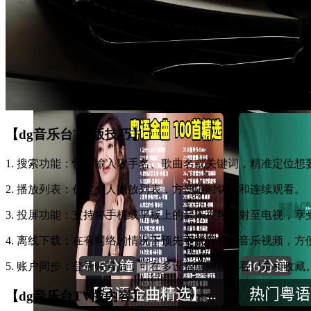
【dg音乐台TV版技巧】
1. 搜索功能：快速输入歌手名、歌曲名或关键词，精准定位想
2. 播放列表：创建个人播放列表，方便随时切换和连续观看。
3. 投屏功能：支持将手机或平板上的音乐视频投射至电视，
4. 离线下载：在有网络的情况下预先下载喜欢的音乐视频，方
5. 账户同步：登录账号后，可在多设备间同步观看记录和收藏
【dg音乐台TV版内容】