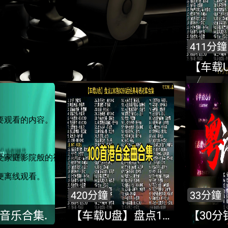
要观看的内容。
享受家庭影院般的视听享受。
便离线观看。
。