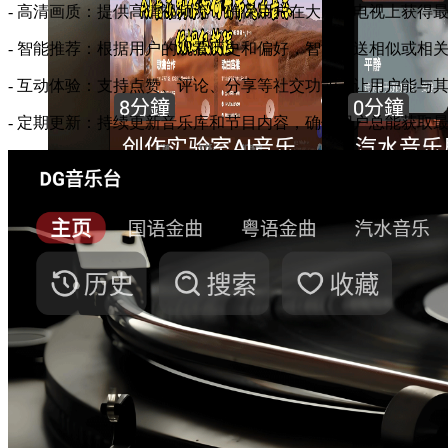
- 高清画质：提供高清视频流，确保用户在大屏幕电视上获得
- 智能推荐：根据用户的观看历史和偏好，智能推送相似或相
- 互动体验：支持点赞、评论、分享等社交功能，让用户能与
- 定期更新：持续更新音乐库和节目内容，确保用户总能获取