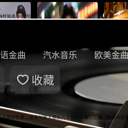
国内外知名歌手的演出。
。
分类榜单。
。
合的朋友。
在个人音乐世界，还是与家人朋友共享音乐乐趣，它都能提供丰富