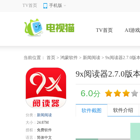
TV首页
手机版
TV首页
AI游
当前位置：
首页
>
鸿蒙软件
>
新闻阅读
> 9x阅读器2.7.0版
9x阅读器2.7.0版
6.0
分
软件介绍
软件截图
分类：
新闻阅读
大小：
24.87M
授权：
免费软件
语言：
简体中文