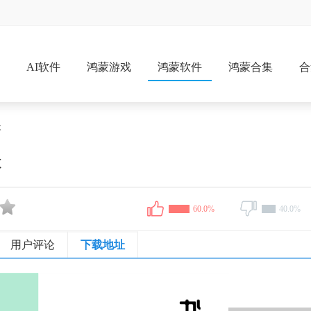
戏
AI软件
鸿蒙游戏
鸿蒙软件
鸿蒙合集
合
本
本
60.0%
40.0%
用户评论
下载地址