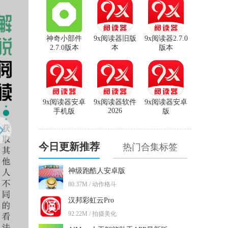
神奇小部件
9x阅读器旧版
9x阅读器2.7.0
2.7.0版本
本
版本
9x阅读器安卓
9x阅读器软件
9x阅读器安卓
2026
手机版
版
今日更新推荐
热门合集标签
神级跑酷人安卓版
80.37M / 动作格斗
汉邦彩虹云Pro
92.22M / 拍摄美化