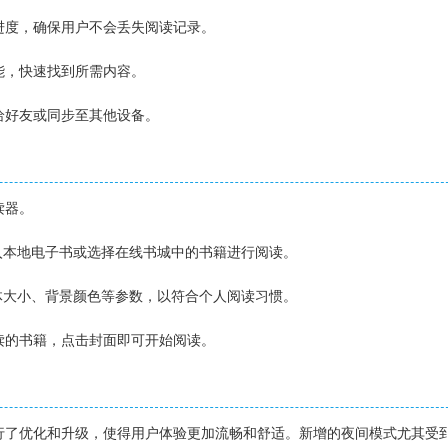
读进度，确保用户不会丢失阅读记录。
功能，快速找到所需内容。
享给好友或同步至其他设备。
读器。
单导入本地电子书或选择在线书城中的书籍进行阅读。
整字体大小、背景颜色等参数，以符合个人阅读习惯。
阅读的书籍，点击封面即可开始阅读。
方面进行了优化和升级，使得用户体验更加流畅和舒适。新增的夜间模式尤其受