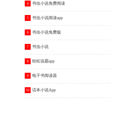
书虫小说免费阅读
4
书虫小说阅读app
5
书虫小说免费版
6
书虫小说
7
轻松说霸app
8
电子书阅读器
9
话本小说App
10