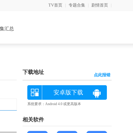
TV首页
|
专题合集
|
剧情首页
|
集汇总
下载地址
点此报错
安卓版下载
系统要求：Android 4.0 或更高版本
相关软件