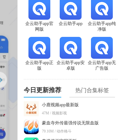
企云助手app官
企云助手app
企云助手app纯
网版
净版
企云助手app正
企云助手app安
企云助手app无
版
卓版
广告版
今日更新推荐
热门合集标签
小鹿视频app最新版
47M / 视频影视
豪血寺外传最强传说无限血版
79.10M / 动作格斗