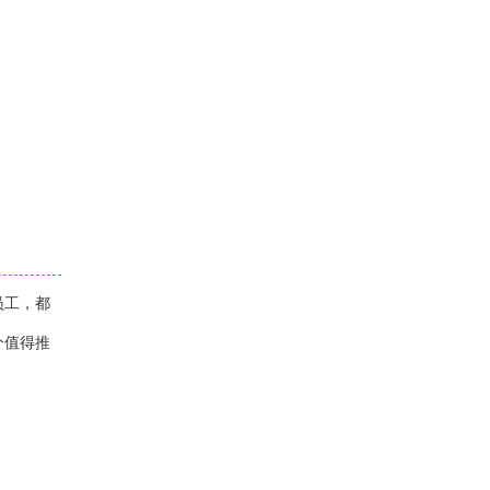
员工，都
个值得推