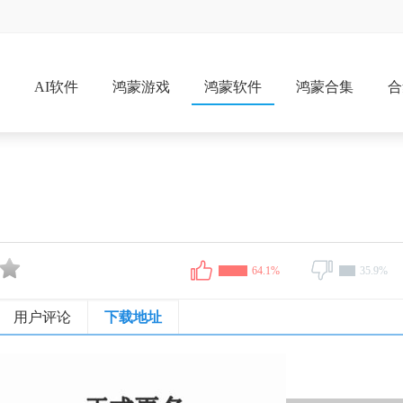
戏
AI软件
鸿蒙游戏
鸿蒙软件
鸿蒙合集
合
64.1%
35.9%
用户评论
下载地址