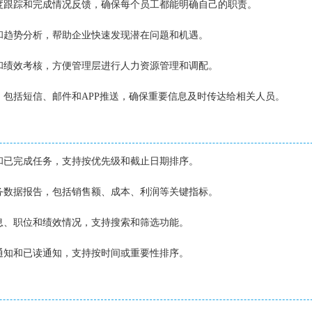
进度跟踪和完成情况反馈，确保每个员工都能明确自己的职责。
表和趋势分析，帮助企业快速发现潜在问题和机遇。
理和绩效考核，方便管理层进行人力资源管理和调配。
式，包括短信、邮件和APP推送，确保重要信息及时传达给相关人员。
务和已完成任务，支持按优先级和截止日期排序。
业务数据报告，包括销售额、成本、利润等关键指标。
信息、职位和绩效情况，支持搜索和筛选功能。
读通知和已读通知，支持按时间或重要性排序。