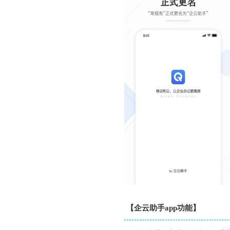
【企云助手app功能】