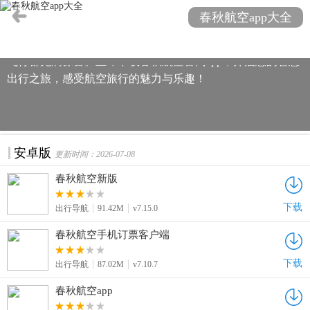
行的首选。无论是机票预订、航班动态查询，还是在线值
春秋航空app大全
机、无缝登机体验，都能让您享受前所未有的便捷。此外，
app还提供了丰富的优惠活动和会员专享福利，让您的每一次
飞行都充满惊喜。立即下载春秋航空官网app，开启您的智慧
出行之旅，感受航空旅行的魅力与乐趣！
安卓版
更新时间：2026-07-08
春秋航空新版
下载
出行导航
91.42M
v7.15.0
春秋航空手机订票客户端
下载
出行导航
87.02M
v7.10.7
春秋航空app