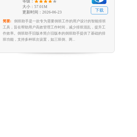
等级：
大小：57.01M
下载
更新时间：2026-06-23
简要:
倒班助手是一款专为需要倒班工作的用户设计的智能排班
工具，旨在帮助用户高效管理工作时间，减少排班混乱，提升工
作效率。倒班助手旧版本简介旧版本的倒班助手提供了基础的排
班功能，支持多种班次设置，如三班倒、两...