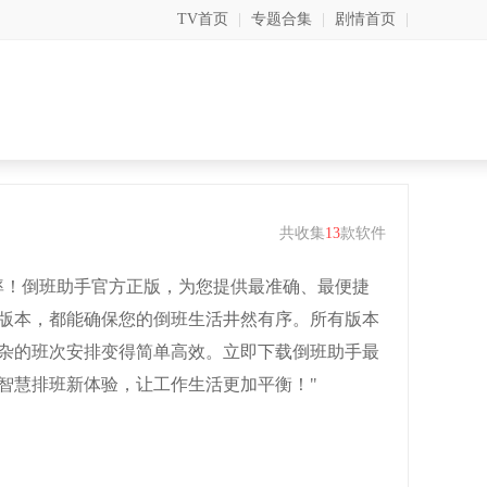
TV首页
|
专题合集
|
剧情首页
|
共收集
13
款软件
率！倒班助手官方正版，为您提供最准确、最便捷
版本，都能确保您的倒班生活井然有序。所有版本
杂的班次安排变得简单高效。立即下载倒班助手最
智慧排班新体验，让工作生活更加平衡！"