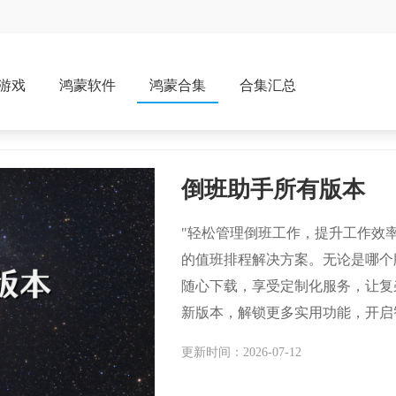
游戏
鸿蒙软件
鸿蒙合集
合集汇总
倒班助手所有版本
"轻松管理倒班工作，提升工作效
的值班排程解决方案。无论是哪个
随心下载，享受定制化服务，让复
新版本，解锁更多实用功能，开启
更新时间：2026-07-12