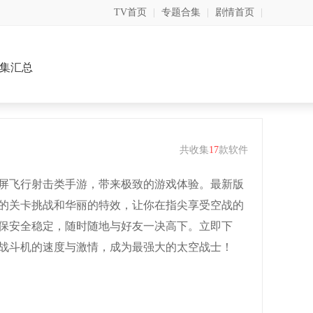
TV首页
|
专题合集
|
剧情首页
|
集汇总
共收集
17
款软件
屏飞行射击类手游，带来极致的游戏体验。最新版
的关卡挑战和华丽的特效，让你在指尖享受空战的
保安全稳定，随时随地与好友一决高下。立即下
战斗机的速度与激情，成为最强大的太空战士！