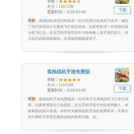
等级：
大小：110.12M
下载
更新时间：2026-05-08
简要:
孤独战机游戏内购版是一款以经典街机风格为蓝本，融合
了现代游戏设计元素的飞行射击游戏。玩家将扮演一名孤独的战
斗机飞行员，在无尽的宇宙空间中与各种敌人展开激烈战斗，保
卫自己的基地和领地。本游戏内购版提供了...
孤独战机手游免费版
等级：
大小：110.12M
下载
更新时间：2026-05-08
简要:
孤独战机手游免费版是一款经典且充满挑战的飞行射击游
戏，玩家将驾驶自己的战机，在无尽的宇宙中对抗各种敌人，体
验刺激的战斗快感。本软件为孤独战机手游的免费版本，无需任
何付费即可享受完整的游戏内容和功能。游...