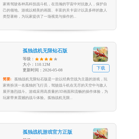
家将驾驶各种高科技战斗机，在浩瀚的宇宙中对抗敌人，保护自
己的领地。游戏以精美的画面、丰富的关卡设计以及多样的敌人
类型著称，为玩家提供了一场视觉与操作的...
孤独战机无限钻石版
等级：
大小：110.12M
下载
更新时间：2026-05-08
简要:
孤独战机无限钻石版是一款以经典空战为主题的游戏，玩
家将扮演一名孤独的飞行员，驾驶战斗机在无尽的天空中与敌人
展开激烈战斗。游戏采用高质量的3D画面和流畅的操作体验，为
玩家带来震撼的战斗体验。孤独战机无限...
孤独战机游戏官方正版