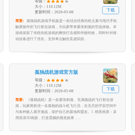
等级：
大小：110.12M
下载
更新时间：2026-05-08
简要:
孤独战机游戏手机版是一款结合经典街机元素与现代手机
触屏操作的飞行射击游戏，为玩家带来紧张刺激的空战体验。本
游戏保留了传统街机游戏的爽快打击感和华丽特效，同时针对移
动设备进行了优化，支持单点触控及虚拟按...
孤独战机游戏官方版
等级：
大小：110.12M
下载
更新时间：2026-05-08
简要:
《孤独战机》是一款紧张刺激、充满挑战的飞行射击游
戏，玩家将扮演一名孤独的战斗机飞行员，在无尽的宇宙空间中
与各种敌人展开激战，保护自己的基地和盟友。1. 精美画质：采
用高清3D画面，打造震撼的视觉效果，...