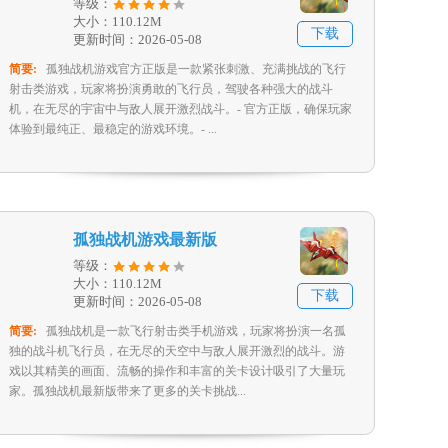
等级：
大小：110.12M
下载
更新时间：2026-05-08
简要:
孤独战机游戏官方正版是一款紧张刺激、充满挑战的飞行
射击类游戏，玩家将扮演勇敢的飞行员，驾驶各种强大的战斗
机，在无尽的宇宙中与敌人展开激烈战斗。- 官方正版，确保玩家
体验到最纯正、最稳定的游戏环境。- ...
孤独战机游戏最新版
等级：
大小：110.12M
下载
更新时间：2026-05-08
简要:
孤独战机是一款飞行射击类手机游戏，玩家将扮演一名孤
独的战斗机飞行员，在无尽的天空中与敌人展开激烈的战斗。游
戏以其精美的画面、流畅的操作和丰富的关卡设计吸引了大量玩
家。孤独战机最新版带来了更多的关卡挑战...