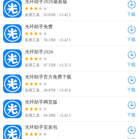
光环助手2026最新版
下载
实用工具
63.05M
v5.42.5
光环助手免费
下载
实用工具
56.23M
v5.42.5
光环助手2026
下载
实用工具
67.35M
v5.32.3
光环助手官方免费下载
下载
实用工具
44.87M
v5.45.6
光环助手网页版
下载
实用工具
64.30M
v5.42.5
光环助手安装包