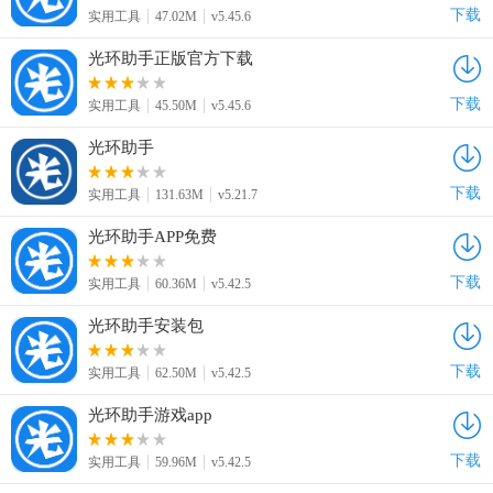
下载
实用工具
47.02M
v5.45.6
光环助手正版官方下载
下载
实用工具
45.50M
v5.45.6
光环助手
下载
实用工具
131.63M
v5.21.7
光环助手APP免费
下载
实用工具
60.36M
v5.42.5
光环助手安装包
下载
实用工具
62.50M
v5.42.5
光环助手游戏app
下载
实用工具
59.96M
v5.42.5