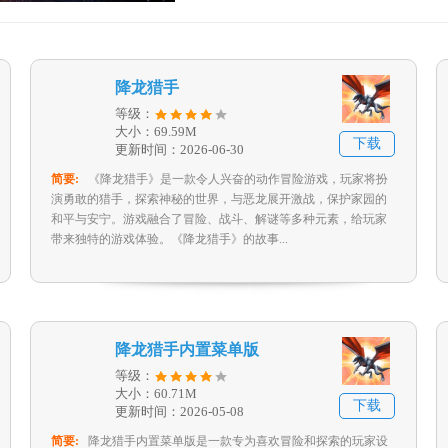
降龙猎手
等级：
大小：69.59M
下载
更新时间：2026-06-30
简要:
《降龙猎手》是一款令人兴奋的动作冒险游戏，玩家将扮
演勇敢的猎手，探索神秘的世界，与恶龙展开激战，保护家园的
和平与安宁。游戏融合了冒险、战斗、解谜等多种元素，给玩家
带来独特的游戏体验。《降龙猎手》的故事...
降龙猎手内置菜单版
等级：
大小：60.71M
下载
更新时间：2026-05-08
简要:
降龙猎手内置菜单版是一款专为喜欢冒险和探索的玩家设