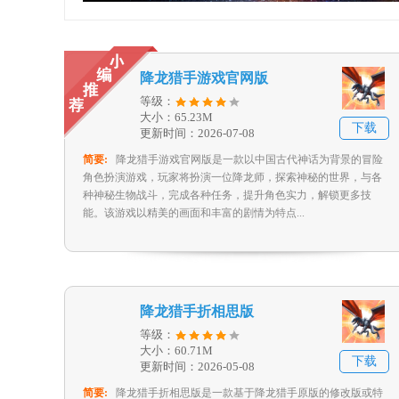
降龙猎手游戏官网版
等级：
大小：65.23M
下载
更新时间：2026-07-08
简要:
降龙猎手游戏官网版是一款以中国古代神话为背景的冒险
角色扮演游戏，玩家将扮演一位降龙师，探索神秘的世界，与各
种神秘生物战斗，完成各种任务，提升角色实力，解锁更多技
能。该游戏以精美的画面和丰富的剧情为特点...
降龙猎手折相思版
等级：
大小：60.71M
下载
更新时间：2026-05-08
简要:
降龙猎手折相思版是一款基于降龙猎手原版的修改版或特