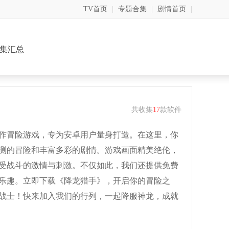
TV首页
|
专题合集
|
剧情首页
|
集汇总
共收集
17
款软件
作冒险游戏，专为安卓用户量身打造。在这里，你
测的冒险和丰富多彩的剧情。游戏画面精美绝伦，
受战斗的激情与刺激。不仅如此，我们还提供免费
乐趣。立即下载《降龙猎手》，开启你的冒险之
战士！快来加入我们的行列，一起降服神龙，成就