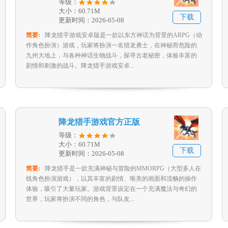
等级：
大小：60.71M
下载
更新时间：2026-05-08
简要:
降龙猎手游戏安卓版是一款以东方神话为背景的ARPG（动
作角色扮演）游戏，玩家将扮演一名猎龙勇士，在神秘而危险的
九州大地上，与各种神话生物战斗，探寻古老秘密，体验丰富的
剧情和刺激的战斗。降龙猎手游戏安卓...
降龙猎手游戏官方正版
等级：
大小：60.71M
下载
更新时间：2026-05-08
简要:
降龙猎手是一款充满神秘与冒险的MMORPG（大型多人在
线角色扮演游戏），以其丰富的剧情、唯美的画面和流畅的操作
体验，吸引了大量玩家。游戏背景设定在一个充满魔法与奇幻的
世界，玩家将扮演不同的角色，与队友...