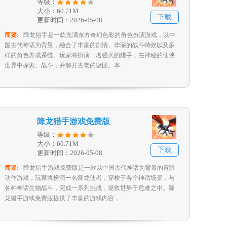
等级：
大小：60.71M
下载
更新时间：2026-05-08
简要:
降龙猎手是一款充满东方奇幻色彩的角色扮演游戏，以中
国古代神话为背景，融合了丰富的剧情、华丽的战斗特效以及多
样的角色养成系统。玩家将扮演一名强大的猎手，在神秘的仙侠
世界中探索、战斗，并解开古老的谜团。本...
降龙猎手游戏免费版
等级：
大小：60.71M
下载
更新时间：2026-05-08
简要:
降龙猎手游戏免费版是一款以中国古代神话为背景的冒险
动作游戏，玩家将扮演一名降龙使者，穿梭于各个神话场景，与
各种神话生物战斗，完成一系列挑战，拯救世界于危难之中。降
龙猎手游戏免费版提供了丰富的游戏内容，...