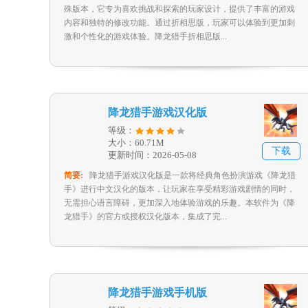
殊版本，它专为喜欢挑战和探索的玩家设计，提供了丰富的游戏
内容和独特的修改功能。通过折相思版，玩家可以体验到更加刺
激和个性化的游戏体验。降龙猎手折相思版...
降龙猎手游戏汉化版
等级：
大小：60.71M
下载
更新时间：2026-05-08
简要:
降龙猎手游戏汉化版是一款将经典角色扮演游戏《降龙猎
手》进行中文汉化的版本，让玩家在享受精彩游戏剧情的同时，
无需担心语言障碍，更加深入地体验游戏的乐趣。本软件为《降
龙猎手》的官方或授权汉化版本，集成了完...
降龙猎手游戏手机版