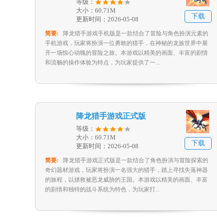
等级：
大小：60.71M
下载
更新时间：2026-05-08
简要:
降龙猎手游戏手机版是一款结合了冒险与角色扮演元素的
手机游戏，玩家将扮演一位勇敢的猎手，在神秘的龙族世界中展
开一场惊心动魄的冒险之旅。本游戏以精美的画面、丰富的剧情
和流畅的操作体验为特点，为玩家提供了一...
降龙猎手游戏正式版
等级：
大小：60.71M
下载
更新时间：2026-05-08
简要:
降龙猎手游戏正式版是一款结合了角色扮演与冒险探索的
奇幻题材游戏，玩家将扮演一名强大的猎手，踏上寻找失落神器
的旅程，以拯救被恶龙威胁的王国。本游戏以精美的画面、丰富
的剧情和独特的战斗系统为特色，为玩家打...