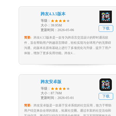
跨友4.3.5版本
等级：
大小：39.95M
下载
更新时间：2026-05-06
简要:
跨友4.3.5版本是一款专为跨语言交流设计的即时通讯软
件，旨在帮助用户跨越语言障碍，轻松实现与全球用户的无障碍
沟通。此版本在原有基础上进行了多项优化与升级，提升了用户
体验，增加了更多实用功能。跨友4....
跨友安卓版
等级：
大小：87.76M
下载
更新时间：2026-05-01
简要:
跨友安卓版是一款基于安卓系统的社交应用，致力于帮助
用户结交来自全球的朋友，拓展社交圈。通过丰富的社交活动和
互动交流，用户可以结交志同道合的朋友，学习不同国家的文化