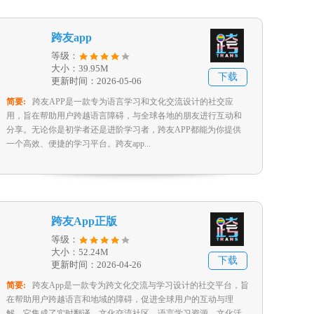
跨友app
等级：
大小：39.95M
下载
更新时间：2026-05-06
简要:
跨友APP是一款专为语言学习和文化交流设计的社交应
用，旨在帮助用户跨越语言障碍，与全球各地的朋友进行互动和
分享。无论你是初学者还是进阶学习者，跨友APP都能为你提供
一个高效、便捷的学习平台。跨友app...
跨友App正版
等级：
大小：52.24M
下载
更新时间：2026-04-26
简要:
跨友App是一款专为跨文化交流与学习设计的社交平台，旨
在帮助用户跨越语言和地域的障碍，促进全球用户的互动与理
解。它集成了实时翻译、文化交流社区、语言学习资源、文化活