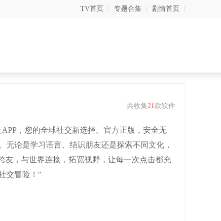
TV首页
|
专题合集
|
剧情首页
|
共收集
21
款软件
友APP，您的全球社交新选择。官方正版，安全无
。无论是学习语言、结识朋友还是探索不同文化，
载跨友，与世界连接，拓宽视野，让每一次点击都充
社交冒险！"