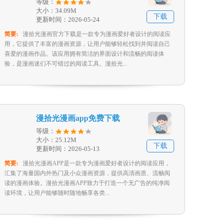
等级：
大小：34.09M
下载
更新时间：2026-05-24
简要:
漫拾光漫画官方下载是一款专为漫画爱好者设计的阅读应
用，它提供了丰富的漫画资源，让用户能够轻松找到并阅读自己
喜爱的漫画作品。该应用拥有简洁的界面设计和流畅的阅读体
验，是漫画迷们不可错过的阅读工具。漫拾光...
漫拾光漫画app免费下载
等级：
大小：25.12M
下载
更新时间：2026-05-13
简要:
漫拾光漫画APP是一款专为漫画爱好者设计的阅读应用，
汇集了海量国内外热门及小众漫画资源，提供高清画质、流畅阅
读的漫画体验。漫拾光漫画APP致力于打造一个无广告的纯净阅
读环境，让用户能够随时随地畅享各类...