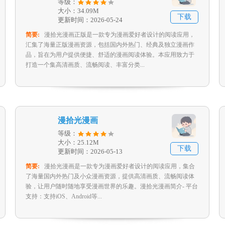
等级：
大小：34.09M
下载
更新时间：2026-05-24
简要:
漫拾光漫画正版是一款专为漫画爱好者设计的阅读应用，
汇集了海量正版漫画资源，包括国内外热门、经典及独立漫画作
品，旨在为用户提供便捷、舒适的漫画阅读体验。本应用致力于
打造一个集高清画质、流畅阅读、丰富分类...
漫拾光漫画
等级：
大小：25.12M
下载
更新时间：2026-05-13
简要:
漫拾光漫画是一款专为漫画爱好者设计的阅读应用，集合
了海量国内外热门及小众漫画资源，提供高清画质、流畅阅读体
验，让用户随时随地享受漫画世界的乐趣。漫拾光漫画简介- 平台
支持：支持iOS、Android等...