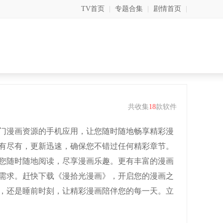
TV首页
|
专题合集
|
剧情首页
|
共收集
18
款软件
门漫画资源的手机应用，让您随时随地畅享精彩漫
有尽有，更新迅速，确保您不错过任何精彩章节。
您随时随地阅读，尽享漫画乐趣。更有丰富的漫画
需求。赶快下载《漫拾光漫画》，开启您的漫画之
，还是睡前时刻，让精彩漫画陪伴您的每一天。立
享阅读的乐趣！