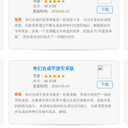
等级：
大小：46.95M
下载
更新时间：2026-05-15
简要:
奇幻合成内置菜单版是一款创意十足、玩法丰富的合成类
游戏。玩家需要通过不断合成各种奇幻生物和物品，解锁新的关
卡和奖励，探索一个充满魔法与奇迹的世界。此版本为“内置菜单
版”，意味着游戏内包含了一些额外的功...
奇幻合成手游安卓版
等级：
大小：46.95M
下载
更新时间：2026-05-15
简要:
奇幻合成手游安卓版是一款集策略、养成与休闲于一体的
手机游戏，玩家将在奇幻世界中通过合成与策略布局，体验丰富
的剧情与战斗。 本游戏以独特的合成玩法为核心，玩家需要收集
并合成各种奇幻生物与道具，解锁...