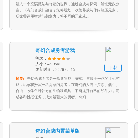
进入一个充满魔法与奇迹的世界，通过合成与探索，解锁无数惊
喜。《奇幻合成》融合了策略规划、收集养成与休闲解压元素，
玩家需运用智慧与想象力，将不同的元素或...
奇幻合成勇者游戏
等级：
大小：46.95M
下载
更新时间：2026-05-15
简要:
奇幻合成勇者是一款集策略、养成、冒险于一体的手机游
戏，玩家将扮演一名勇敢的勇者，在奇幻的大陆上探索、战斗、
合成，收集各种神奇的生物和道具，不断提升自己的战斗力，完
成各种挑战任务，成为最强大的勇者。奇幻...
奇幻合成内置菜单版