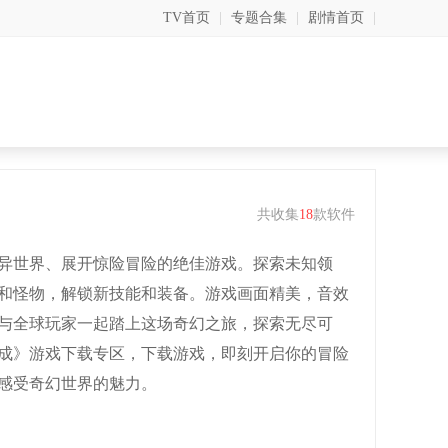
TV首页
|
专题合集
|
剧情首页
|
共收集
18
款软件
异世界、展开惊险冒险的绝佳游戏。探索未知领
和怪物，解锁新技能和装备。游戏画面精美，音效
与全球玩家一起踏上这场奇幻之旅，探索无尽可
成》游戏下载专区，下载游戏，即刻开启你的冒险
感受奇幻世界的魅力。