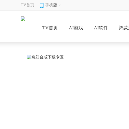
TV首页
手机版
TV首页
AI游戏
AI软件
鸿蒙