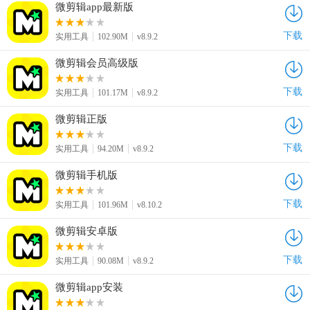
微剪辑app最新版
下载
实用工具
102.90M
v8.9.2
微剪辑会员高级版
下载
实用工具
101.17M
v8.9.2
微剪辑正版
下载
实用工具
94.20M
v8.9.2
微剪辑手机版
下载
实用工具
101.96M
v8.10.2
微剪辑安卓版
下载
实用工具
90.08M
v8.9.2
微剪辑app安装