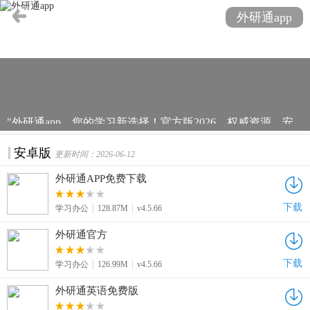
外研通app
"外研通app，您的学习新选择！官方版2026，权威资源，安
全下载。无论是英语提升、学术资料还是语言交流，外研通
安卓版
更新时间：2026-06-12
app都能满足您的需求。我们提供丰富的课程、互动社区和个
性化学习方案，让学习更加高效、便捷。立即下载外研通，
外研通APP免费下载
开启您的学习之旅，让知识触手可及！"
下载
学习办公
128.87M
v4.5.66
外研通官方
下载
学习办公
126.99M
v4.5.66
外研通英语免费版