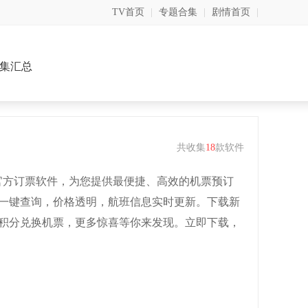
TV首页
|
专题合集
|
剧情首页
|
集汇总
共收集
18
款软件
官方订票软件，为您提供最便捷、高效的机票预订
一键查询，价格透明，航班信息实时更新。下载新
积分兑换机票，更多惊喜等你来发现。立即下载，