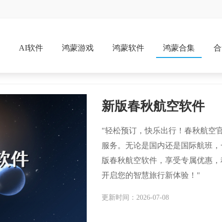
戏
AI软件
鸿蒙游戏
鸿蒙软件
鸿蒙合集
合
新版春秋航空软件
"轻松预订，快乐出行！春秋航空
服务。无论是国内还是国际航班，
版春秋航空软件，享受专属优惠，
开启您的智慧旅行新体验！"
更新时间：2026-07-08