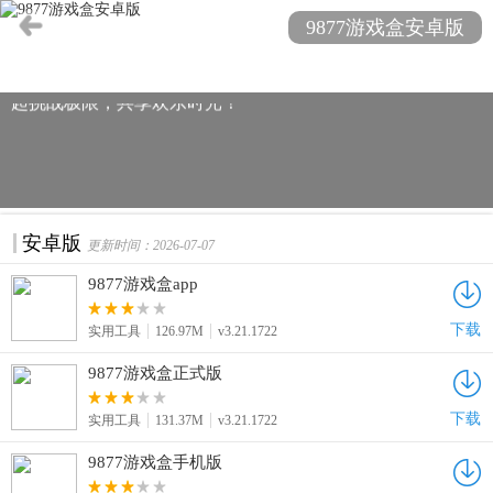
需求。安卓版轻松下载，手机APP免费体验，让您随时随地
9877游戏盒安卓版
畅享游戏乐趣。安全无毒，绿色无广告，打造最优质的游戏
平台。立即下载9877游戏盒，发现更多精彩游戏，与好友一
起挑战极限，共享欢乐时光！
安卓版
更新时间：2026-07-07
9877游戏盒app
下载
实用工具
126.97M
v3.21.1722
9877游戏盒正式版
下载
实用工具
131.37M
v3.21.1722
9877游戏盒手机版