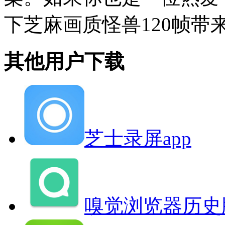
下芝麻画质怪兽120帧带
其他用户下载
芝士录屏app
嗅觉浏览器历史