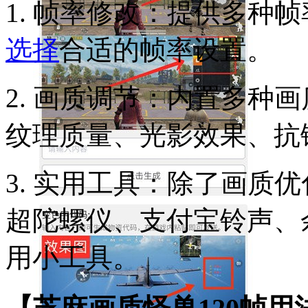
1. 帧率修改：提供多种
选择
合适的帧率设置。
2. 画质调节：内置多种
纹理质量、光影效果、抗
3. 实用工具：除了画质
超陀螺仪、支付宝铃声、
用小工具。