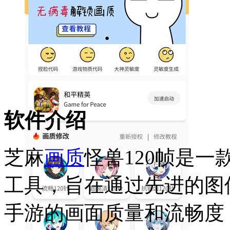
软件介绍
芝麻
画质
怪兽120帧是一
工具，旨在通过先进的图
手游的画面质量和流畅度