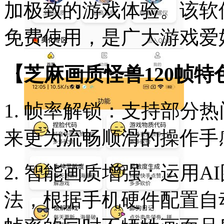
加极致的游戏体验。该软件
免费使用，是广大游戏爱
【芝麻画质怪兽120帧特
1. 帧率解锁：支持部分热
来更为流畅顺滑的操作手
2. 智能画质增强：运用
法，根据手机硬件配置自