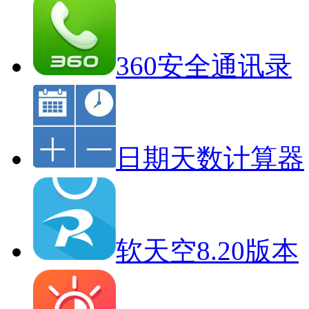
360安全通讯录
日期天数计算器
软天空8.20版本