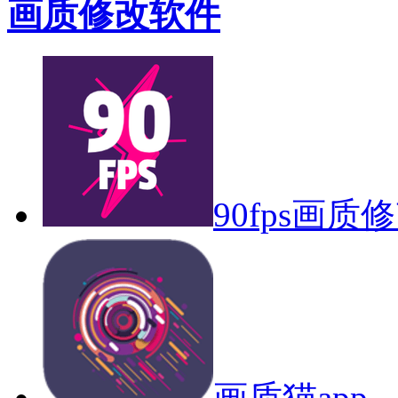
画质修改软件
90fps画质
画质猫app