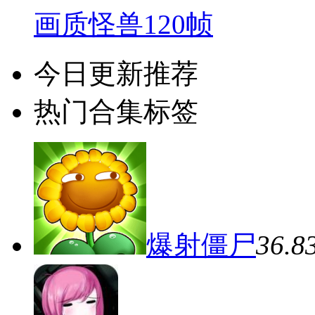
画质怪兽120帧
今日更新推荐
热门合集标签
爆射僵尸
36.