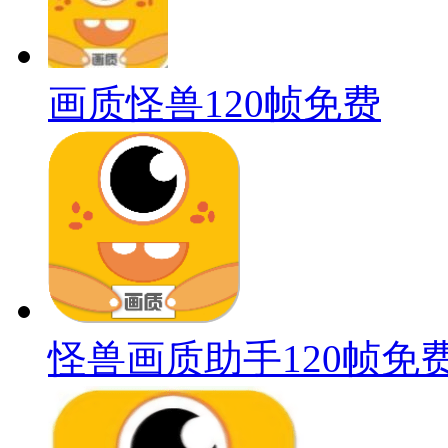
画质怪兽120帧免费
怪兽画质助手120帧免