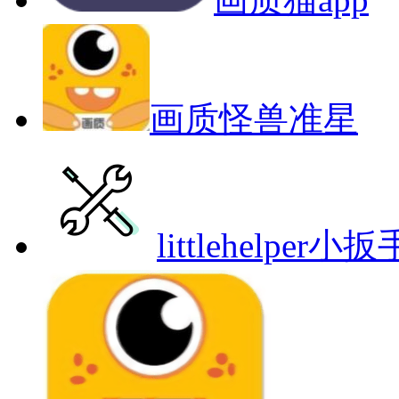
画质怪兽准星
littlehelpe