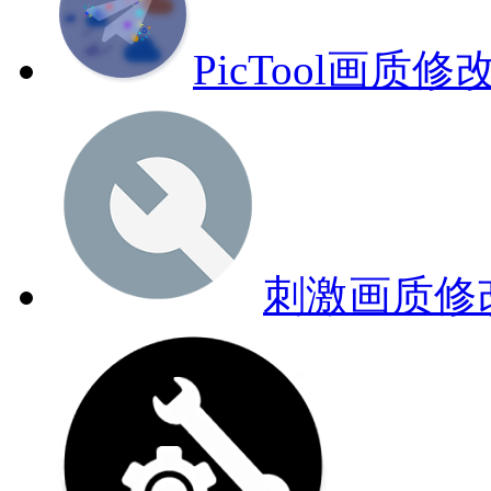
PicTool画质修
刺激画质修