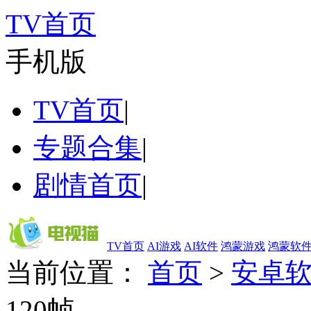
TV首页
手机版
TV首页
|
专题合集
|
剧情首页
|
TV首页
AI游戏
AI软件
鸿蒙游戏
鸿蒙软
当前位置：
首页
>
安卓
120帧