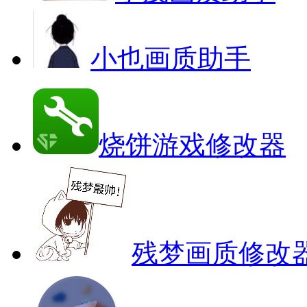
小也画质助手
烧饼游戏修改器
残梦画质修改