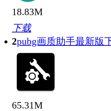
18.83M
下载
2
pubg画质助手最新版
65.31M