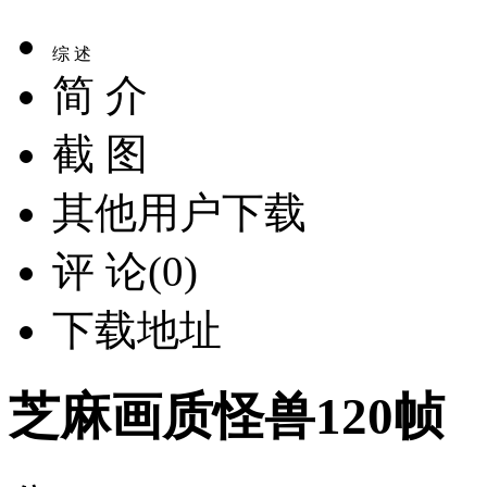
综 述
简 介
截 图
其他用户下载
评 论(0)
下载地址
芝麻画质怪兽120帧